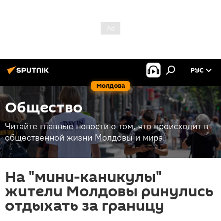
РУС
Молдова
Общество
Читайте главные новости о том, что происходит в
общественной жизни Молдовы и мира.
На "мини-каникулы"
жители Молдовы ринулись
отдыхать за границу