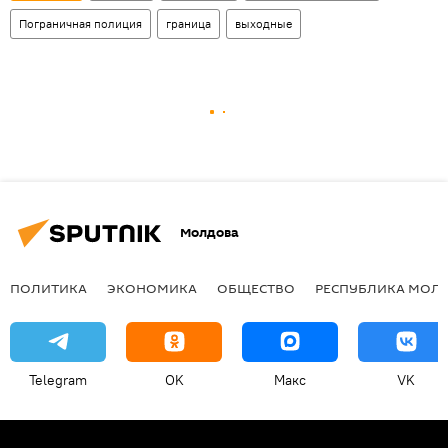
Пограничная полиция
граница
выходные
Молдова
ПОЛИТИКА
ЭКОНОМИКА
ОБЩЕСТВО
РЕСПУБЛИКА МОЛ
Telegram
OK
Макс
VK