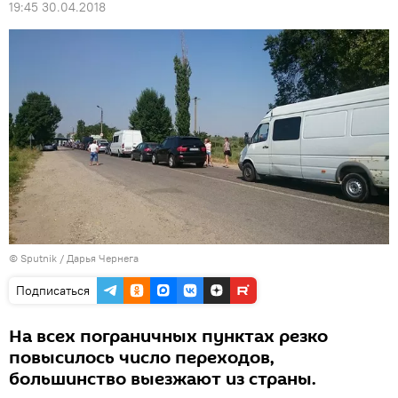
19:45 30.04.2018
© Sputnik / Дарья Чернега
Подписаться
На всех пограничных пунктах резко
повысилось число переходов,
большинство выезжают из страны.