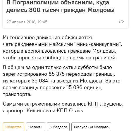
В Погранполиции объяснили, куда
делись 300 тысяч граждан Молдовы
27 апреля 2018, 19:45
Интенсивное движение объясняется
четырехдневными майскими "мини-каникулами",
которые воспользовались граждане Молдовы,
чтобы провести свободное время за границей.
В общем за одни только сутки субботы было
зарегистрировано 65 375 переходов границы,
из которых 35 034 на выезд из Молдовы. За это
время границу пересекли 15 036 единиц
транспорта.
Самыми загруженными оказались КПП Леушень,
аэропорт Кишинева и КПП Отачь.
Общество
Новости
В Молдове
Республика Молдова