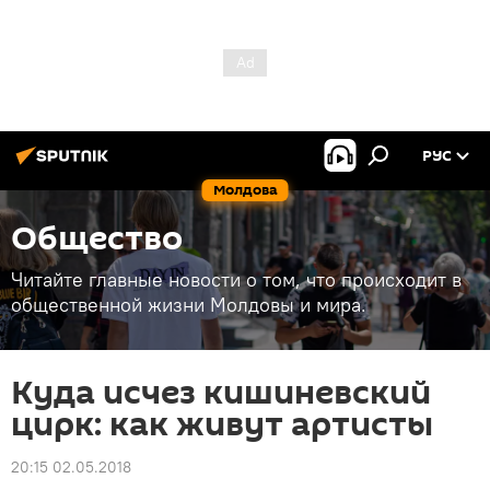
РУС
Молдова
Общество
Читайте главные новости о том, что происходит в
общественной жизни Молдовы и мира.
Куда исчез кишиневский
цирк: как живут артисты
20:15 02.05.2018