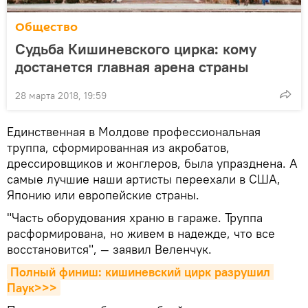
Общество
Судьба Кишиневского цирка: кому
достанется главная арена страны
28 марта 2018, 19:59
Единственная в Молдове профессиональная
труппа, сформированная из акробатов,
дрессировщиков и жонглеров, была упразднена. А
самые лучшие наши артисты переехали в США,
Японию или европейские страны.
"Часть оборудования храню в гараже. Труппа
расформирована, но живем в надежде, что все
восстановится", — заявил Веленчук.
Полный финиш: кишиневский цирк разрушил 
Паук>>>