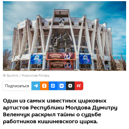
© Sputnik / Мирослав Ротарь
Подписаться
Один из самых известных цирковых
артистов Республики Молдова Думитру
Веленчук раскрыл тайны о судьбе
работников кишиневского цирка.