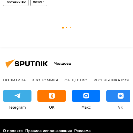
государство
налоги
Молдова
ПОЛИТИКА
ЭКОНОМИКА
ОБЩЕСТВО
РЕСПУБЛИКА МОЛ
Telegram
OK
Макс
VK
О проекте
Правила использования
Реклама