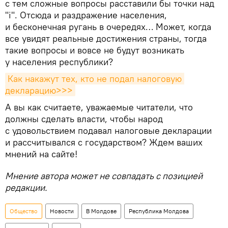
с тем сложные вопросы расставили бы точки над
"i". Отсюда и раздражение населения,
и бесконечная ругань в очередях… Может, когда
все увидят реальные достижения страны, тогда
такие вопросы и вовсе не будут возникать
у населения республики?
Как накажут тех, кто не подал налоговую 
декларацию>>>
А вы как считаете, уважаемые читатели, что
должны сделать власти, чтобы народ
с удовольствием подавал налоговые декларации
и рассчитывался с государством? Ждем ваших
мнений на сайте!
Мнение автора может не совпадать с позицией
редакции.
Общество
Новости
В Молдове
Республика Молдова