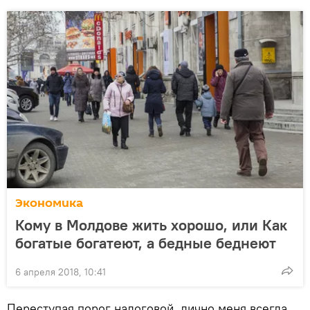
Экономика
Кому в Молдове жить хорошо, или Как
богатые богатеют, а бедные беднеют
6 апреля 2018, 10:41
Переступая порог налоговой, лично меня всегда