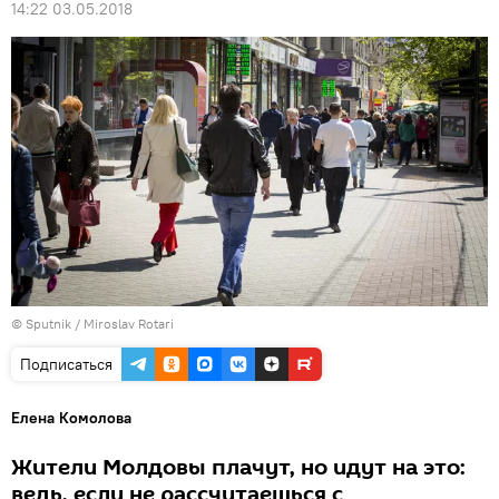
14:22 03.05.2018
© Sputnik / Miroslav Rotari
Подписаться
Елена Комолова
Жители Молдовы плачут, но идут на это:
ведь, если не рассчитаешься с