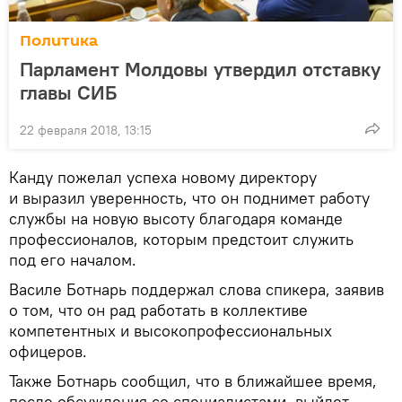
Политика
Парламент Молдовы утвердил отставку
главы СИБ
22 февраля 2018, 13:15
Канду пожелал успеха новому директору
и выразил уверенность, что он поднимет работу
службы на новую высоту благодаря команде
профессионалов, которым предстоит служить
под его началом.
Василе Ботнарь поддержал слова спикера, заявив
о том, что он рад работать в коллективе
компетентных и высокопрофессиональных
офицеров.
Также Ботнарь сообщил, что в ближайшее время,
после обсуждения со специалистами, выйдет