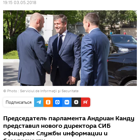
19:15 03.05.2018
© Photo :
Serviciul de Informaţii şi Securitate
Подписаться
Председатель парламента Андриан Канду
представил нового директора СИБ
офицерам Службы информации и