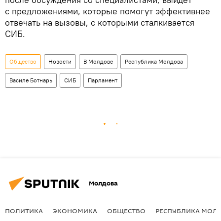
с предложениями, которые помогут эффективнее
отвечать на вызовы, с которыми сталкивается
СИБ.
Общество
Новости
В Молдове
Республика Молдова
Василе Ботнарь
СИБ
Парламент
Молдова
ПОЛИТИКА
ЭКОНОМИКА
ОБЩЕСТВО
РЕСПУБЛИКА МОЛ