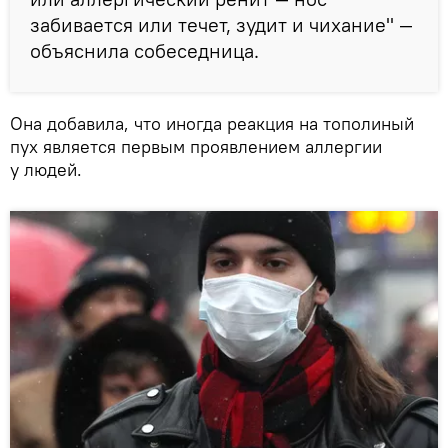
забивается или течет, зудит и чихание" —
объяснила собеседница.
Она добавила, что иногда реакция на тополиный
пух является первым проявлением аллергии
у людей.