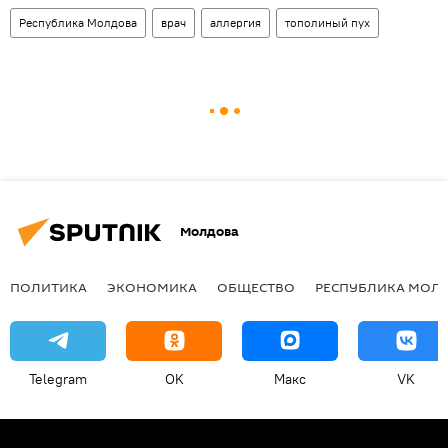
Республика Молдова
врач
аллергия
тополиный пух
Молдова
ПОЛИТИКА
ЭКОНОМИКА
ОБЩЕСТВО
РЕСПУБЛИКА МОЛ
Telegram
OK
Макс
VK