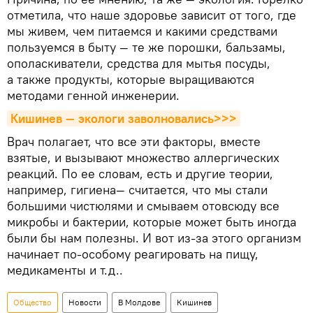
отметила, что наше здоровье зависит от того, где
мы живем, чем питаемся и какими средствами
пользуемся в быту — те же порошки, бальзамы,
ополаскиватели, средства для мытья посуды,
а также продукты, которые выращиваются
методами генной инженерии.
Кишинев — экологи заволновались>>>
Врач полагает, что все эти факторы, вместе
взятые, и вызывают множество аллергических
реакций. По ее словам, есть и другие теории,
например, гигиена— считается, что мы стали
большими чистюлями и смываем отовсюду все
микробы и бактерии, которые может быть иногда
были бы нам полезны. И вот из-за этого организм
начинает по-особому реагировать на пищу,
медикаменты и т.д..
Общество
Новости
В Молдове
Кишинев