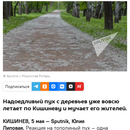
© Sputnik / Мирослав Ротарь
Подписаться
Надоедливый пух с деревьев уже вовсю
летает по Кишиневу и мучает его жителей.
КИШИНЕВ, 5 мая — Sputnik, Юлия
Липовая.
Реакция на тополиный пух — одна