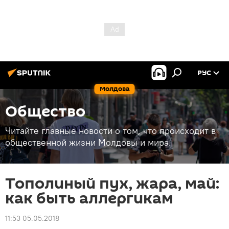
РУС
Молдова
Общество
Читайте главные новости о том, что происходит в
общественной жизни Молдовы и мира.
Тополиный пух, жара, май:
как быть аллергикам
11:53 05.05.2018