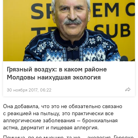
Грязный воздух: в каком районе
Молдовы наихудшая экология
30 ноября 2017, 06:22
Она добавила, что это не обязательно связано
с реакцией на пыльцу, это практически все
аллергические заболевания — бронхиальная
астма, дерматит и пищевая аллергия.
Причина, по ее мнению, та же — экология. Горелко