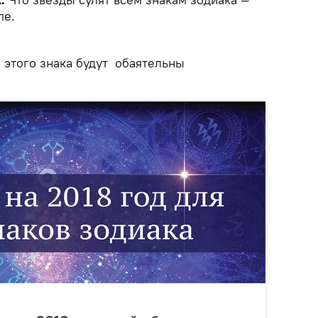
пе.
 этого знака будут обаятельны