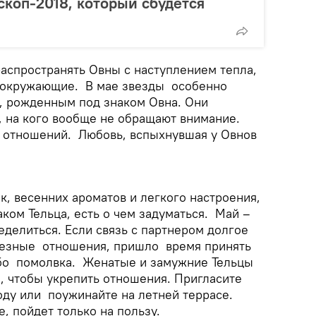
коп-2018, который сбудется
аспространять Овны с наступлением тепла,
 окружающие. В мае звезды особенно
, рожденным под знаком Овна. Они
, на кого вообще не обращают внимание.
 отношений. Любовь, вспыхнувшая у Овнов
к, весенних ароматов и легкого настроения,
ком Тельца, есть о чем задуматься. Май –
делиться. Если связь с партнером долгое
ьезные отношения, пришло время принять
ибо помолвка. Женатые и замужние Тельцы
 чтобы укрепить отношения. Пригласите
оду или поужинайте на летней террасе.
, пойдет только на пользу.