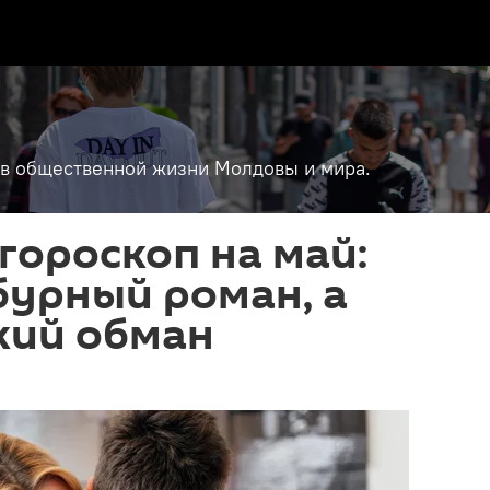
т в общественной жизни Молдовы и мира.
ороскоп на май:
бурный роман, а
ький обман