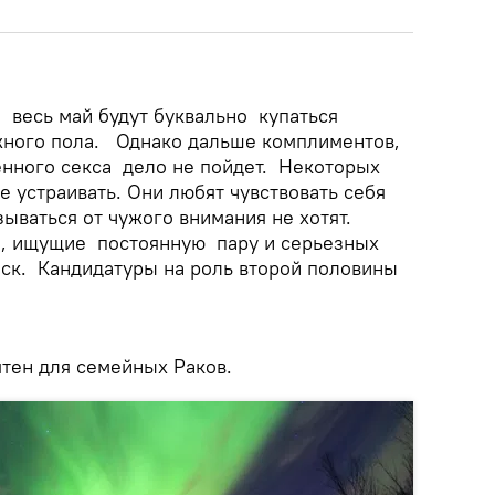
 весь май будут буквально купаться
жного пола. Однако дальше комплиментов,
енного секса дело не пойдет. Некоторых
е устраивать. Они любят чувствовать себя
ываться от чужого внимания не хотят.
а, ищущие постоянную пару и серьезных
ск. Кандидатуры на роль второй половины
тен для семейных Раков.