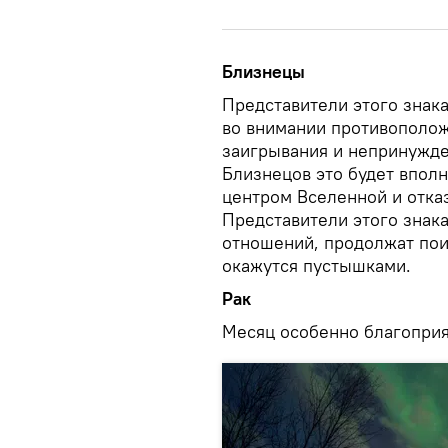
Близнецы
Представители этого знака
во внимании противополо
заигрывания и непринужд
Близнецов это будет вполн
центром Вселенной и отказ
Представители этого знак
отношений, продолжат пои
окажутся пустышками.
Рак
Месяц особенно благоприя