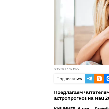
©
Fotolia
/ Nd3000
Подписаться
Предлагаем читателя
астропрогноз на май 2
КИШИНЕВ, 6 мая — Sputnik