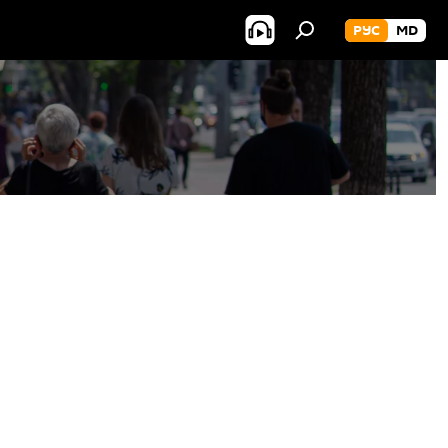
РУС
MD