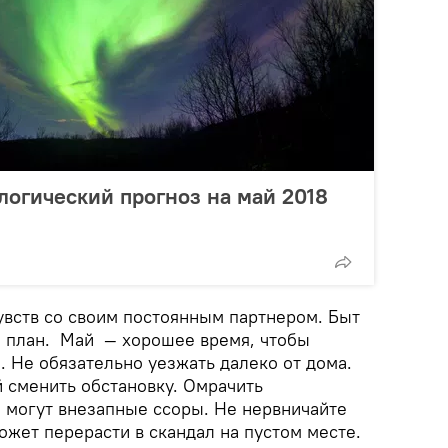
ологический прогноз на май 2018
увств со своим постоянным партнером. Быт
ой план. Май — хорошее время, чтобы
. Не обязательно уезжать далеко от дома.
й сменить обстановку. Омрачить
 могут внезапные ссоры. Не нервничайте
ожет перерасти в скандал на пустом месте.