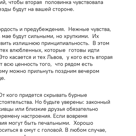
й, чтобы вторая половинка чувствовала
везды будут на вашей стороне.
гордость и предубеждения. Нежные чувства,
в мае будут сильными, но хрупкими. Их
явить излишнюю принципиальность. В этом
 тех влюбленных, которые готовы идти
то касается и тех Львов, у кого есть вторая
 всю ценность того, что рядом есть
ому можно прильнуть поздним вечером
де.
т кого придется скрывать бурные
тоятельства. Но будьте уверены: законный
живцы или близкие друзья обязательно
перемену настроения. Если вовремя
твия могут быть печальными. Хорошо
ситься в омут с головой. В любом случае,