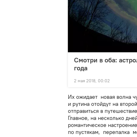
Смотри в оба: астр
года
2 мая 2018, 00:02
Их ожидает новая волна ч
и рутина отойдут на втор
отправиться в путешествие
Главное, на несколько дне
романтическое настроение
по пустякам, перепалка м