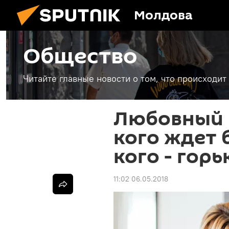
Молдова
Общество
Читайте главные новости о том, что происходи
Любовный г
кого ждет 
кого - гор
11:02 06.05.2018