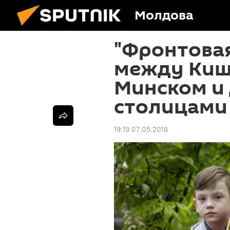
Молдова
"Фронтовая
между Киш
Минском и
столицами
19:19 07.05.2018