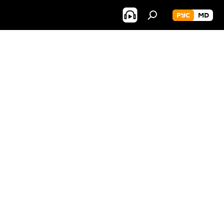
РУС
MD