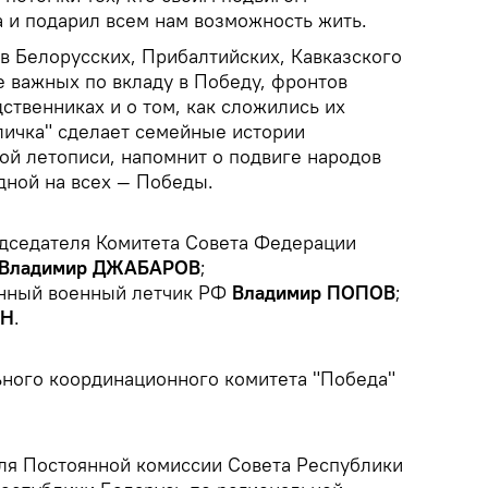
 и подарил всем нам возможность жить.
в Белорусских, Прибалтийских, Кавказского
е важных по вкладу в Победу, фронтов
ственниках и о том, как сложились их
личка" сделает семейные истории
ой летописи, напомнит о подвиге народов
дной на всех — Победы.
дседателя Комитета Совета Федерации
Владимир ДЖАБАРОВ
;
енный военный летчик РФ
Владимир ПОПОВ
;
ЯН
.
ного координационного комитета "Победа"
ля Постоянной комиссии Совета Республики