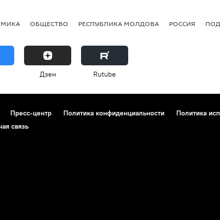
ОМИКА
ОБЩЕСТВО
РЕСПУБЛИКА МОЛДОВА
РОССИЯ
ПОД
Дзен
Rutube
Пресс-центр
Политика конфиденциальности
Политика исп
ная связь