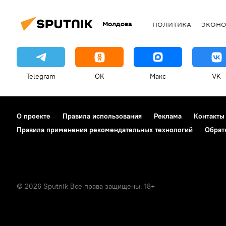
Молдова
ПОЛИТИКА
ЭКОН
Telegram
OK
Макс
VK
О проекте
Правила использования
Реклама
Контакты
Правила применения рекомендательных технологий
Обрат
© 2026 Sputnik Все права защищены. 18+