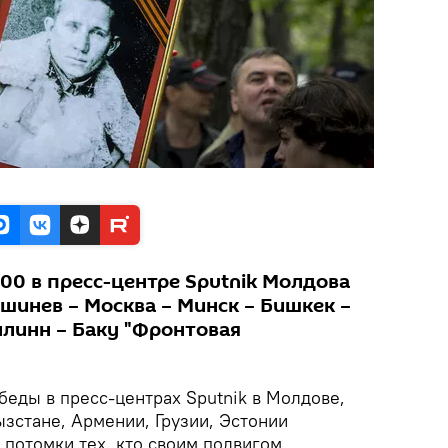
1.00 в пресс-центре Sputnik Молдова
шинев – Москва – Минск – Бишкек –
ллинн – Баку "Фронтовая
беды в пресс-центрах Sputnik в Молдове,
зстане, Армении, Грузии, Эстонии
 потомки тех, кто своим подвигом