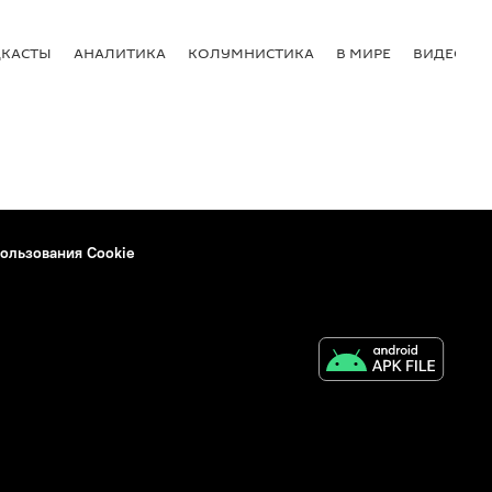
КАСТЫ
АНАЛИТИКА
КОЛУМНИСТИКА
В МИРЕ
ВИДЕО
ользования Cookie