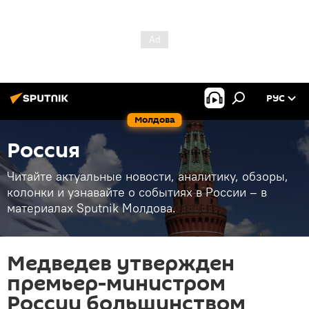
РУС
Молдова
Россия
Читайте актуальные новости, аналитику, обзоры,
колонки и узнавайте о событиях в России – в
материалах Sputnik Молдова.
Медведев утвержден
премьер-министром
России большинством