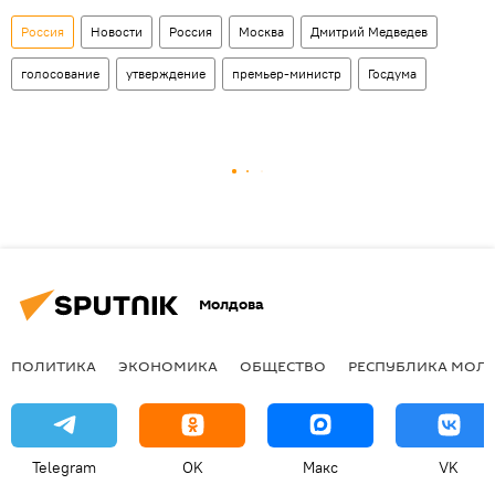
Россия
Новости
Россия
Москва
Дмитрий Медведев
голосование
утверждение
премьер-министр
Госдума
Молдова
ПОЛИТИКА
ЭКОНОМИКА
ОБЩЕСТВО
РЕСПУБЛИКА МОЛ
Telegram
OK
Макс
VK