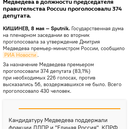
Медведева в должности председателя
правительства России проголосовали 374
депутата.
КИШИНЕВ, 8 мая — Sputnik.
Государственная дума
на пленарном заседании во вторник
проголосовала за утверждение Дмитрия
Медведева премьер-министром России, сообщило
РИА Новости
.
За назначение Медведева премьером
проголосовали 374 депутата (83,1%)
при необходимых 226 голосах, против
высказались 56, воздержавшихся не было. Всего
проголосовало 430 человек.
Кандидатуру Медведева поддержали
фракции ЛДПР и "Единая Россия". КПРФ