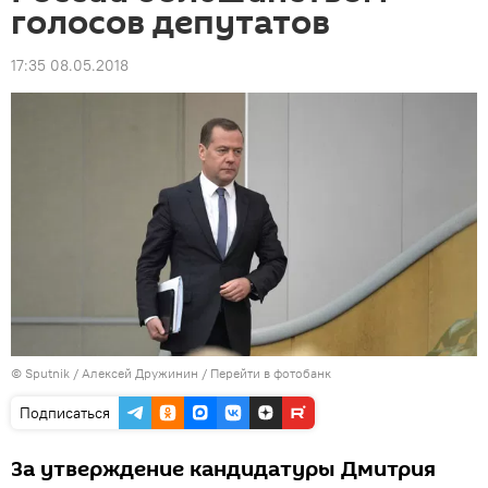
голосов депутатов
17:35 08.05.2018
© Sputnik / Алексей Дружинин
/
Перейти в фотобанк
Подписаться
За утверждение кандидатуры Дмитрия