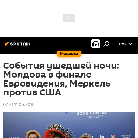
РУС
Молдова
События ушедшей ночи:
Молдова в финале
Евровидения, Меркель
против США
07:21 11.05.2018