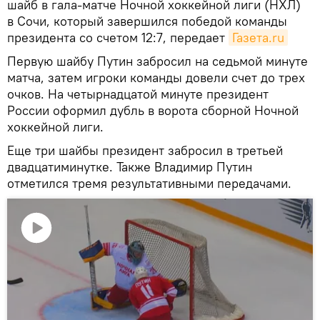
шайб в гала-матче Ночной хоккейной лиги (НХЛ)
в Сочи, который завершился победой команды
президента со счетом 12:7, передает
Газета.ru
Первую шайбу Путин забросил на седьмой минуте
матча, затем игроки команды довели счет до трех
очков. На четырнадцатой минуте президент
России оформил дубль в ворота сборной Ночной
хоккейной лиги.
Еще три шайбы президент забросил в третьей
двадцатиминутке. Также Владимир Путин
отметился тремя результативными передачами.
Воспроизвести
видео