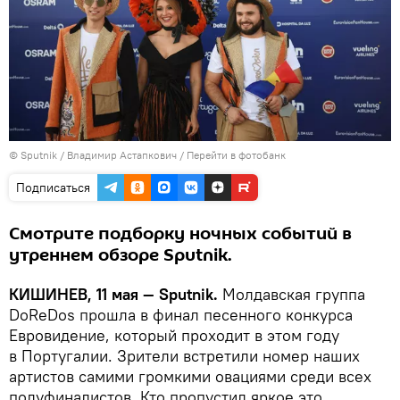
© Sputnik / Владимир Астапкович
/
Перейти в фотобанк
Подписаться
Смотрите подборку ночных событий в
утреннем обзоре Sputnik.
КИШИНЕВ, 11 мая — Sputnik.
Молдавская группа
DoReDos прошла в финал песенного конкурса
Евровидение, который проходит в этом году
в Португалии. Зрители встретили номер наших
артистов самими громкими овациями среди всех
полуфиналистов. Кто пропустил яркое это