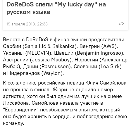
DoReDoS спели "My lucky day" на
русском языке
19 апреля 2018, 22:33
Вместе с DoReDoS в финал вышли представители
Сербии (Sanja Ilić & Balkanika), Венгрии (AWS),
Украины (MELOVIN), Швеции (Benjamin Ingrosso),
Австралии (Jessica Mauboy), Норвегии (Александр
Рыбак), Дании (Rasmussen), Словении (Lea Sirk)
и Нидерландов (Waylon).
К сожалению, российская певица Юлия Самойлова
не прошла в финал. Жюри не оценило номер
артистки, хотя он был одним из лучших на сцене
Лиссабона. Самойлова назвала участие в
"Евровидении" незабываемым опытом, который
она будет хранить в сердце, и поблагодарила свою
команду.