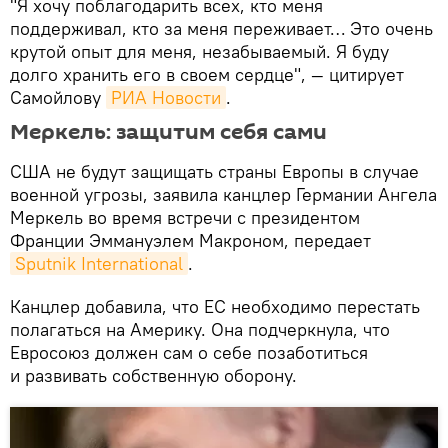
"Я хочу поблагодарить всех, кто меня
поддерживал, кто за меня переживает… Это очень
крутой опыт для меня, незабываемый. Я буду
долго хранить его в своем сердце", — цитирует
Самойлову
РИА Новости
.
Меркель: защитим себя сами
США не будут защищать страны Европы в случае
военной угрозы, заявила канцлер Германии Ангела
Меркель во время встречи с президентом
Франции Эммануэлем Макроном, передает
Sputnik International
.
Канцлер добавила, что ЕС необходимо перестать
полагаться на Америку. Она подчеркнула, что
Евросоюз должен сам о себе позаботиться
и развивать собственную оборону.