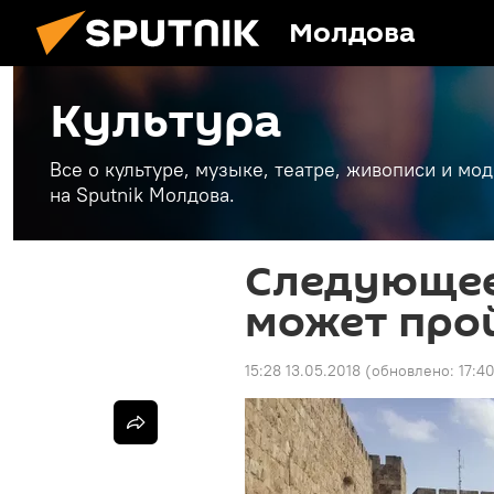
Молдова
Культура
Все о культуре, музыке, театре, живописи и мо
на Sputnik Молдова.
Следующее
может про
15:28 13.05.2018
(обновлено:
17:4