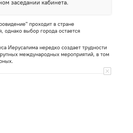
ном заседании кабинета.
ровидение" проходит в стране
, однако выбор города остается
уса Иерусалима нередко создает трудности
крупных международных мероприятий, в том
рных.