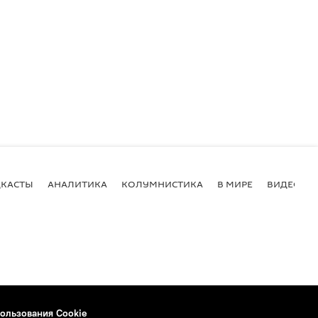
КАСТЫ
АНАЛИТИКА
КОЛУМНИСТИКА
В МИРЕ
ВИДЕО
ользования Cookie