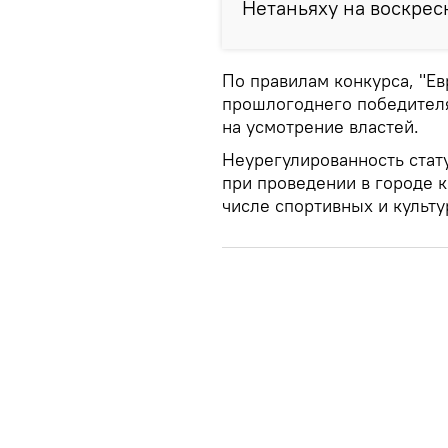
Нетаньяху на воскрес
По правилам конкурса, "Ев
прошлогоднего победителя
на усмотрение властей.
Неурегулированность стат
при проведении в городе 
числе спортивных и культу