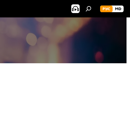
РУС
MD