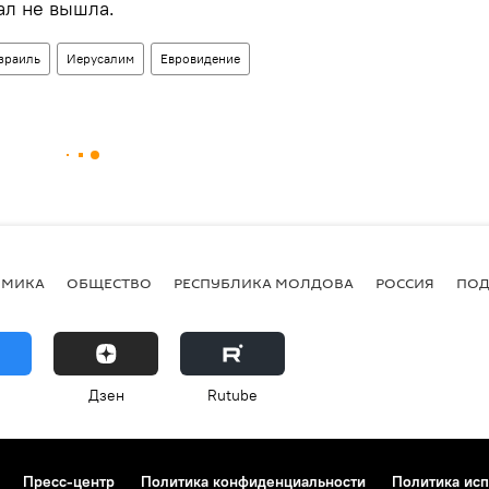
нал не вышла.
зраиль
Иерусалим
Евровидение
ОМИКА
ОБЩЕСТВО
РЕСПУБЛИКА МОЛДОВА
РОССИЯ
ПОД
Дзен
Rutube
Пресс-центр
Политика конфиденциальности
Политика исп