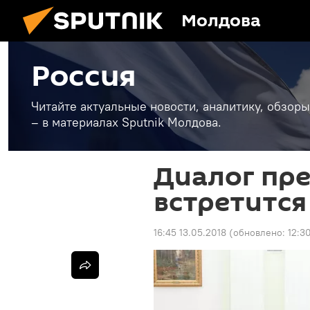
Молдова
Россия
Читайте актуальные новости, аналитику, обзоры
– в материалах Sputnik Молдова.
Диалог пре
встретится
16:45 13.05.2018
(обновлено:
12:3