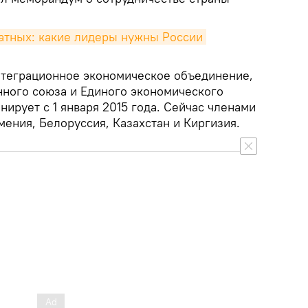
атных: какие лидеры нужны России 
теграционное экономическое объединение,
нного союза и Единого экономического
нирует с 1 января 2015 года. Сейчас членами
ения, Белоруссия, Казахстан и Киргизия.