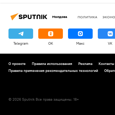
Молдова
ПОЛИТИКА
ЭКОН
Telegram
OK
Макс
VK
О проекте
Правила использования
Реклама
Контакты
Правила применения рекомендательных технологий
Обрат
© 2026 Sputnik Все права защищены. 18+