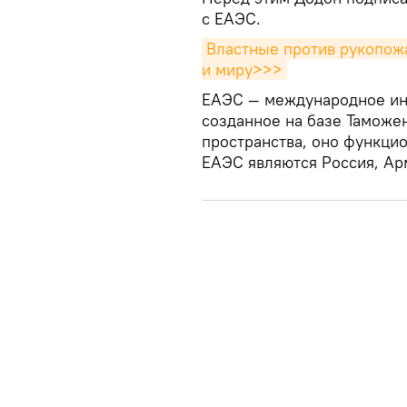
с ЕАЭС.
Властные против рукопож
и миру>>>
ЕАЭС — международное ин
созданное на базе Таможе
пространства, оно функцио
ЕАЭС являются Россия, Арм