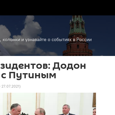
, колонки и узнавайте о событиях в России
зидентов: Додон
 с Путиным
0 27.07.2021
)