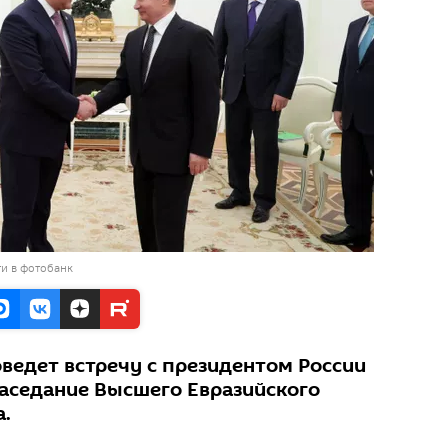
и в фотобанк
ведет встречу с президентом России
 заседание Высшего Евразийского
а.