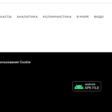
КАСТЫ
АНАЛИТИКА
КОЛУМНИСТИКА
В МИРЕ
ВИДЕО
ользования Cookie