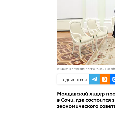
© Sputnik / Михаил Климентьев
/
Перейт
Подписаться
Молдавский лидер про
в Сочи, где состоится
экономического совет