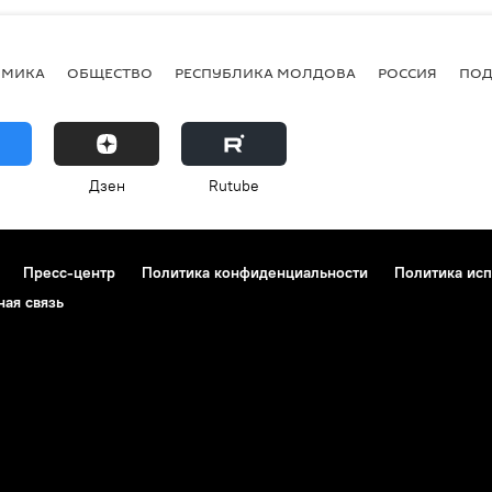
ОМИКА
ОБЩЕСТВО
РЕСПУБЛИКА МОЛДОВА
РОССИЯ
ПОД
Дзен
Rutube
Пресс-центр
Политика конфиденциальности
Политика исп
ная связь