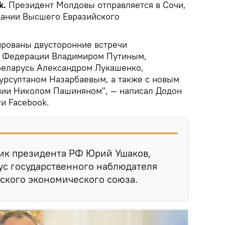
k.
Президент Молдовы отправляется в Сочи,
едании Высшего Евразийского
ированы двусторонние встречи
й Федерации Владимиром Путиным,
Беларусь Александром Лукашенко,
урсултаном Назарбаевым, а также с новым
ии Николом Пашиняном", — написал Додон
ти Facebook.
ик президента РФ Юрий Ушаков,
ус государственного наблюдателя
ского экономического союза.