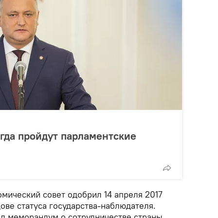
огда пройдут парламентские
мический совет одобрил 14 апреля 2017
ове статуса государства-наблюдателя.
л меморандум о сотрудничестве страны