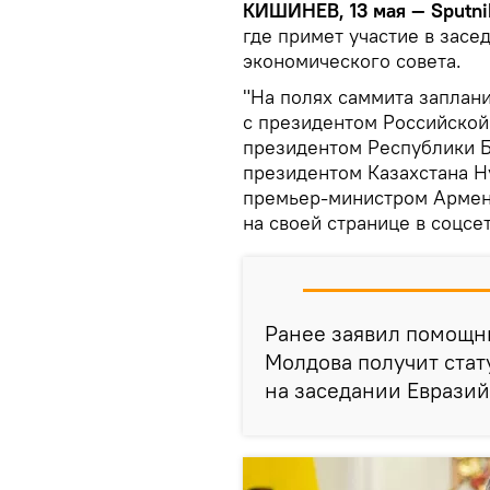
КИШИНЕВ, 13 мая — Sputni
где примет участие в зас
экономического совета.
"На полях саммита заплан
с президентом Российско
президентом Республики 
президентом Казахстана Н
премьер-министром Армен
на своей странице в соцсе
Ранее заявил помощн
Молдова получит стат
на заседании Евразий