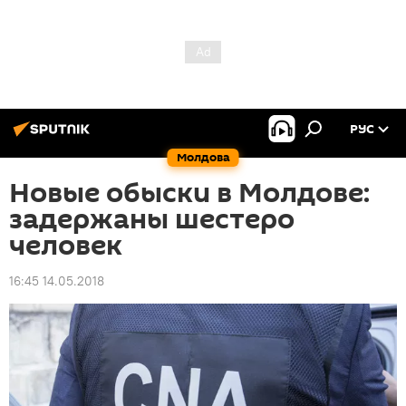
РУС
Молдова
Новые обыски в Молдове:
задержаны шестеро
человек
16:45 14.05.2018