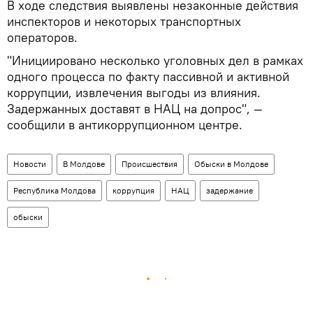
В ходе следствия выявлены незаконные действия
инспекторов и некоторых транспортных
операторов.
"Инициировано несколько уголовных дел в рамках
одного процесса по факту пассивной и активной
коррупции, извлечения выгоды из влияния.
Задержанных доставят в НАЦ на допрос", —
сообщили в антикоррупционном центре.
Новости
В Молдове
Происшествия
Обыски в Молдове
Республика Молдова
коррупция
НАЦ
задержание
обыски