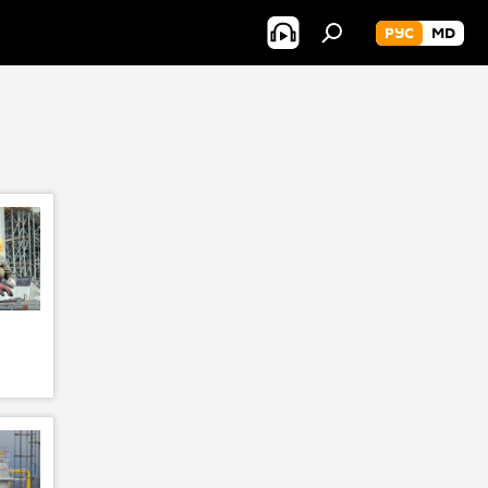
РУС
MD