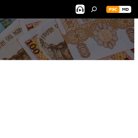
РУС
MD