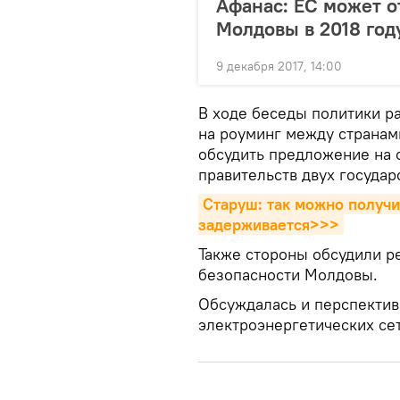
Афанас: ЕС может о
Молдовы в 2018 год
9 декабря 2017, 14:00
В ходе беседы политики р
на роуминг между странам
обсудить предложение на
правительств двух государ
Старуш: так можно получи
задерживается>>>
Также стороны обсудили р
безопасности Молдовы.
Обсуждалась и перспекти
электроэнергетических сет