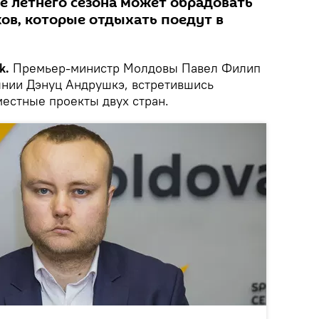
е летнего сезона может обрадовать
ов, которые отдыхать поедут в
k.
Премьер-министр Молдовы Павел Филип
нии Дэнуц Андрушкэ, встретившись
местные проекты двух стран.