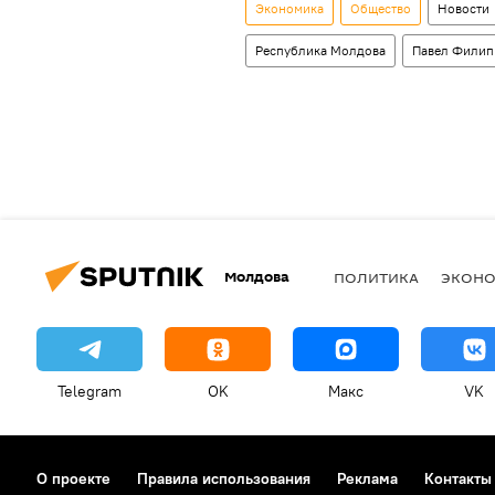
Экономика
Общество
Новости
Республика Молдова
Павел Филип
Молдова
ПОЛИТИКА
ЭКОН
Telegram
OK
Макс
VK
О проекте
Правила использования
Реклама
Контакты