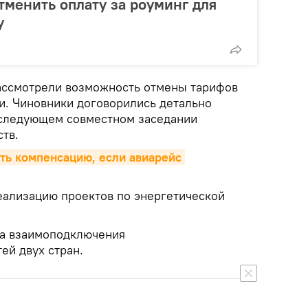
тменить оплату за роуминг для
у
ассмотрели возможность отмены тарифов
и. Чиновники договорились детально
 следующем совместном заседании
ств.
ть компенсацию, если авиарейс 
еализацию проектов по энергетической
ва взаимоподключения
ей двух стран.