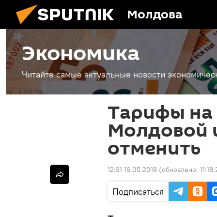
Молдова
Экономика
Читайте самые актуальные новости экономичес
Тарифы на
Молдовой 
отменить
12:31 16.05.2018
(обновлено:
11:18
Подписаться