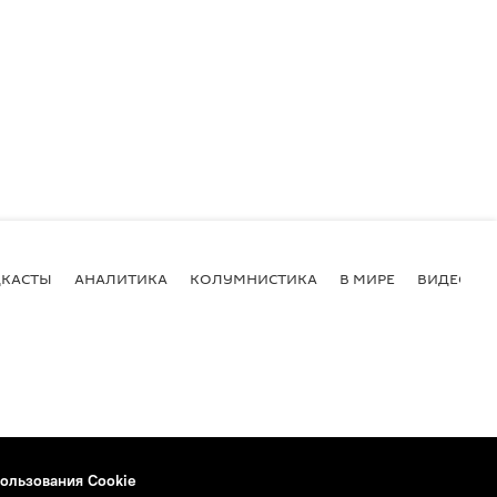
КАСТЫ
АНАЛИТИКА
КОЛУМНИСТИКА
В МИРЕ
ВИДЕО
ользования Cookie