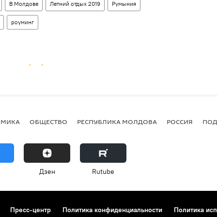
В Молдове
Летний отдых 2019
Румыния
роуминг
ОМИКА
ОБЩЕСТВО
РЕСПУБЛИКА МОЛДОВА
РОССИЯ
ПОД
Дзен
Rutube
Пресс-центр
Политика конфиденциальности
Политика исп