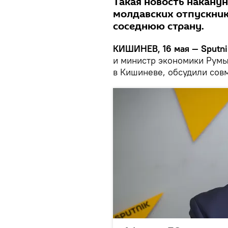
Такая новость наканун
молдавских отпускник
соседнюю страну.
КИШИНЕВ, 16 мая — Sputni
и министр экономики Румы
в Кишиневе, обсудили сов