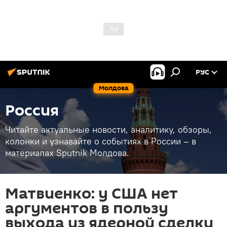
РУС
Молдова
Россия
Читайте актуальные новости, аналитику, обзоры,
колонки и узнавайте о событиях в России – в
материалах Sputnik Молдова.
Матвиенко: у США нет
аргументов в пользу
выхода из ядерной сделки