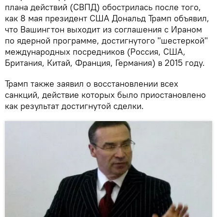
плана действий (СВПД) обострилась после того,
как 8 мая президент США Дональд Трамп объявил,
что Вашингтон выходит из соглашения с Ираном
по ядерной программе, достигнутого "шестеркой"
международных посредников (Россия, США,
Британия, Китай, Франция, Германия) в 2015 году.
Трамп также заявил о восстановлении всех
санкций, действие которых было приостановлено
как результат достигнутой сделки.