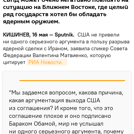
СВПД может очень негативно повлиять на
ситуацию на Ближнем Востоке, где целый
ряд государств хотел бы обладать
ядерным оружием.
КИШИНЕВ, 16 мая — Sputnik.
США не привели
ни одного серьезного аргумента в пользу разрыва
ядерной сделки с Ираном, заявила спикер Совета
Федерации Валентина Матвиенко, которую
цитирует
РИА Новости.  
"Мы задаемся вопросом, какова причина,
какая аргументация выхода США
из соглашения? И кроме того, что это
соглашение плохое и оно подписано
Бараком Обамой, мир не услышал
ни одного серьезного аргумента, почему