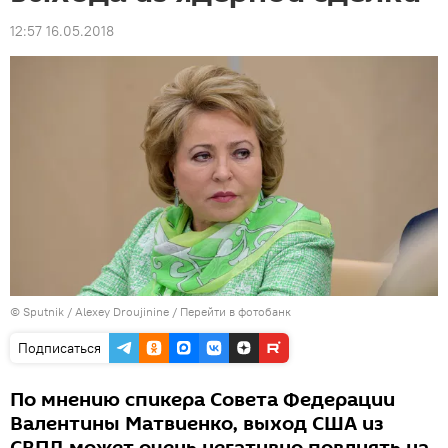
12:57 16.05.2018
© Sputnik / Alexey Droujinine
/
Перейти в фотобанк
Подписаться
По мнению спикера Совета Федерации
Валентины Матвиенко, выход США из