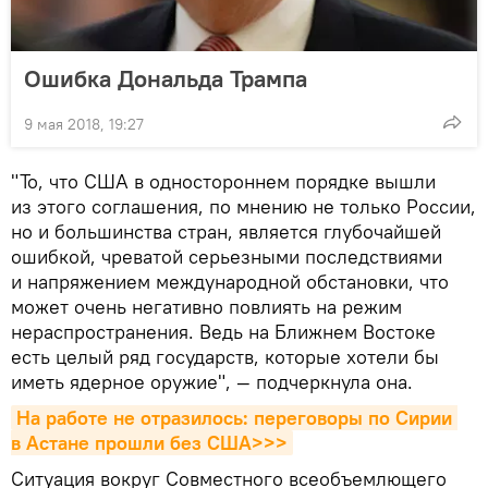
Ошибка Дональда Трампа
9 мая 2018, 19:27
"То, что США в одностороннем порядке вышли
из этого соглашения, по мнению не только России,
но и большинства стран, является глубочайшей
ошибкой, чреватой серьезными последствиями
и напряжением международной обстановки, что
может очень негативно повлиять на режим
нераспространения. Ведь на Ближнем Востоке
есть целый ряд государств, которые хотели бы
иметь ядерное оружие", — подчеркнула она.
На работе не отразилось: переговоры по Сирии 
в Астане прошли без США>>>
Ситуация вокруг Совместного всеобъемлющего