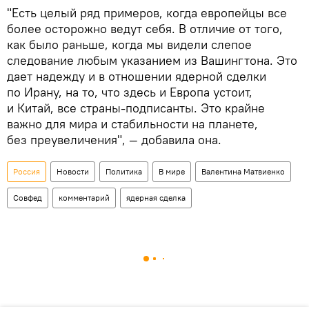
"Есть целый ряд примеров, когда европейцы все
более осторожно ведут себя. В отличие от того,
как было раньше, когда мы видели слепое
следование любым указанием из Вашингтона. Это
дает надежду и в отношении ядерной сделки
по Ирану, на то, что здесь и Европа устоит,
и Китай, все страны-подписанты. Это крайне
важно для мира и стабильности на планете,
без преувеличения", — добавила она.
Россия
Новости
Политика
В мире
Валентина Матвиенко
Совфед
комментарий
ядерная сделка