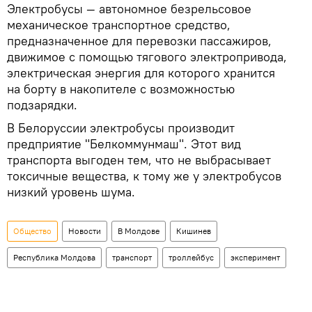
Электробусы — автономное безрельсовое
механическое транспортное средство,
предназначенное для перевозки пассажиров,
движимое с помощью тягового электропривода,
электрическая энергия для которого хранится
на борту в накопителе с возможностью
подзарядки.
В Белоруссии электробусы производит
предприятие "Белкоммунмаш". Этот вид
транспорта выгоден тем, что не выбрасывает
токсичные вещества, к тому же у электробусов
низкий уровень шума.
Общество
Новости
В Молдове
Кишинев
Республика Молдова
транспорт
троллейбус
эксперимент