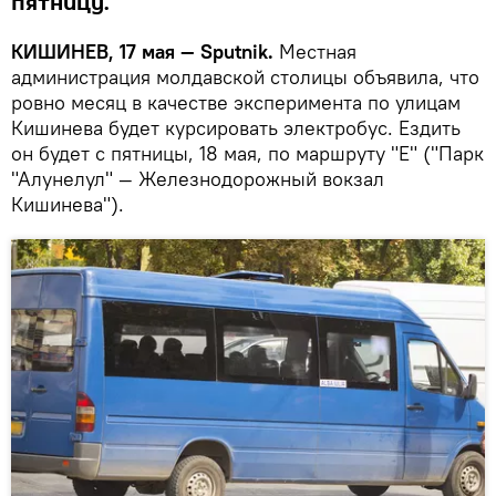
пятницу.
КИШИНЕВ, 17 мая — Sputnik.
Местная
администрация молдавской столицы объявила, что
ровно месяц в качестве эксперимента по улицам
Кишинева будет курсировать электробус. Ездить
он будет с пятницы, 18 мая, по маршруту "E" ("Парк
"Алунелул" — Железнодорожный вокзал
Кишинева").