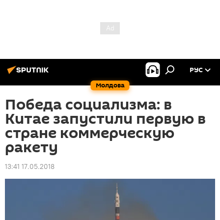
РУС
Молдова
Победа социализма: в
Китае запустили первую в
стране коммерческую
ракету
13:41 17.05.2018