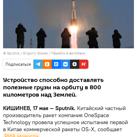
© Sputnik / Grigoriy Sisoev
/
Перейти в фотобанк
Подписаться
Устройство способно доставлять
полезные грузы на орбиту в 800
километров над Землей.
КИШИНЕВ, 17 мая — Sputnik.
Китайский частный
производитель ракет компания OneSpace
Technology провела успешное испытание первой
в Китае коммерческой ракеты OS-X, сообщает
РИА Новости
.