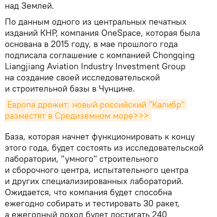
над Землей.
По данным одного из центральных печатных
изданий КНР, компания OneSpace, которая была
основана в 2015 году, в мае прошлого года
подписала соглашение с компанией Chongqing
Liangjiang Aviation Industry Investment Group
на создание своей исследовательской
и строительной базы в Чунцине.
Европа дрожит: новый российский "Калибр" 
разместят в Средиземном море>>>
База, которая начнет функционировать к концу
этого года, будет состоять из исследовательской
лаборатории, "умного" строительного
и сборочного центра, испытательного центра
и других специализированных лабораторий.
Ожидается, что компания будет способна
ежегодно собирать и тестировать 30 ракет,
а ежегодный доход будет достигать 240