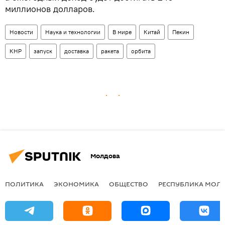
миллионов долларов.
Новости
Наука и технологии
В мире
Китай
Пекин
КНР
запуск
доставка
ракета
орбита
Молдова
ПОЛИТИКА
ЭКОНОМИКА
ОБЩЕСТВО
РЕСПУБЛИКА МОЛ