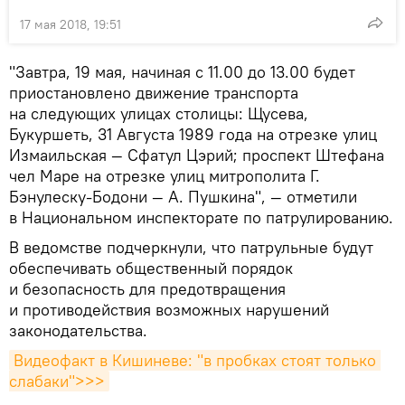
17 мая 2018, 19:51
"Завтра, 19 мая, начиная с 11.00 до 13.00 будет
приостановлено движение транспорта
на следующих улицах столицы: Щусева,
Букуршеть, 31 Августа 1989 года на отрезке улиц
Измаильская — Сфатул Цэрий; проспект Штефана
чел Маре на отрезке улиц митрополита Г.
Бэнулеску-Бодони — А. Пушкина", — отметили
в Национальном инспекторате по патрулированию.
В ведомстве подчеркнули, что патрульные будут
обеспечивать общественный порядок
и безопасность для предотвращения
и противодействия возможных нарушений
законодательства.
Видеофакт в Кишиневе: "в пробках стоят только 
слабаки">>>