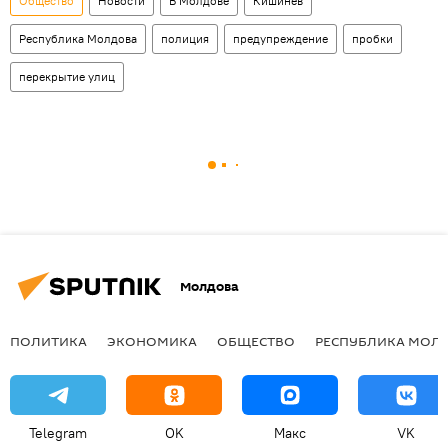
Общество
Новости
В Молдове
Кишинев
Республика Молдова
полиция
предупреждение
пробки
перекрытие улиц
Молдова
ПОЛИТИКА
ЭКОНОМИКА
ОБЩЕСТВО
РЕСПУБЛИКА МОЛ
Telegram
OK
Макс
VK