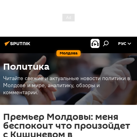
РУС
Молдова
Политика
Читайте свежие и актуальные новости политики в
Молдове и мире, аналитику, обзоры и
комментарии.
Премьер Молдовы: меня
беспокоит что произойдет
с Кишиневом в