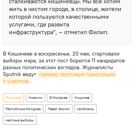
сталкиваются кишиневцы. Мы все хотим
жить в чистом городе, в столице, жители
которой пользуются качественными
услугами, где развита
инфраструктура", — отметил Филип.
В Кишиневе в воскресенье, 20 мая, стартовали
выборы мэра, за этот пост борются 11 кандидатов
разных политических взглядов. Журналисты
Sputnik ведут
прямую текстовую трансляцию 
с участков
.
Политика
Новости
В Молдове
Кишинев
Республика Молдова
Павел Филип
проблемы
местные выборы