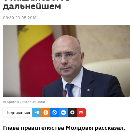
дальнейшем
09:39 20.05.2018
© Sputnik / Miroslav Rotari
Подписаться
Глава правительства Молдовы рассказал,