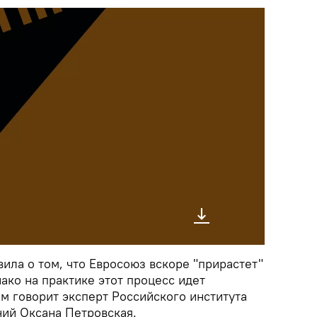
ила о том, что Евросоюз вскоре "прирастет"
ако на практике этот процесс идет
м говорит эксперт Российского института
ний Оксана Петровская.