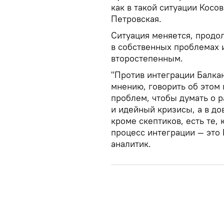
как в такой ситуации Косо
Петровская.
Ситуация меняется, продо
в собственных проблемах 
второстепенным.
"Против интеграции Балка
мнению, говорить об этом 
проблем, чтобы думать о 
и идейный кризисы, а в д
кроме скептиков, есть те, 
процесс интеграции — это
аналитик.