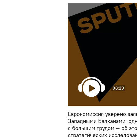
03:29
Еврокомиссия уверено заяв
Западными Балканами, одн
с большим трудом — об это
стратегических исследова