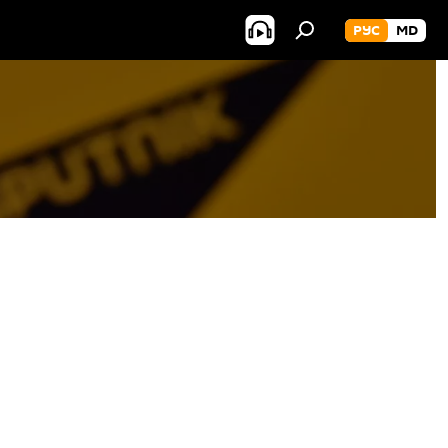
РУС
MD