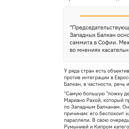
"Председательствующ
Западных Балкан осн
саммита в Софии. Меж
во мнениях касательно
У ряда стран есть объекти
против интеграции в Евро
Балкан, в частности, речь 
"Самую большую "ложку де
Мариано Рахой, который пр
по Западным Балканам. Он
причинам: его беспокоит к
параллели. В свою очередь
Румынией и Кипром катего