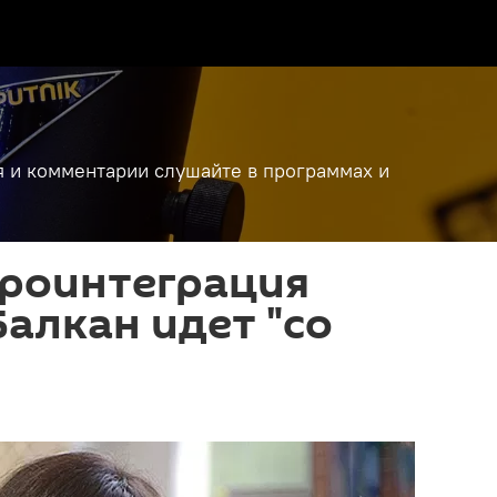
я и комментарии слушайте в программах и
вроинтеграция
алкан идет "со