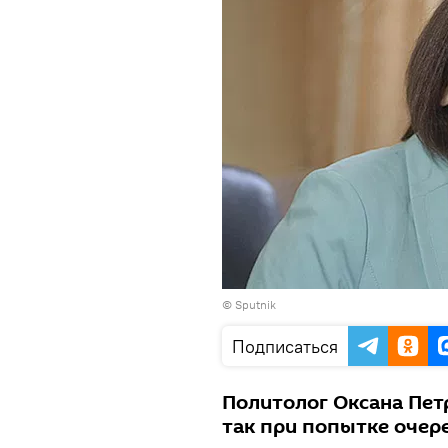
© Sputnik
Подписаться
Политолог Оксана Петр
так при попытке очер