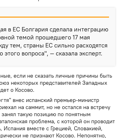
ая в ЕС Болгария сделала интеграцию
овной темой прошедшего 17 мая
ду тем, страны ЕС сильно расходятся
 этого вопроса", — сказала эксперт.
вные, если не сказать личные причины быть
союз некоторых представителей Западных
идет о Косово.
гтя" внес испанский премьер-министр
иехал на саммит, но не остался на встречу
 занял такую позицию по понятным
аталонская проблема, с которой он проводит
, Испания вместе с Грецией, Словакией,
рически не признают Косово. Непонятно,