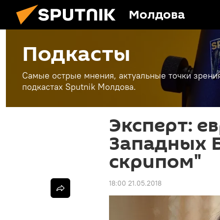
Молдова
Подкасты
Самые острые мнения, актуальные точки зрени
подкастах Sputnik Молдова.
Эксперт: е
Западных Б
скрипом"
18:00 21.05.2018