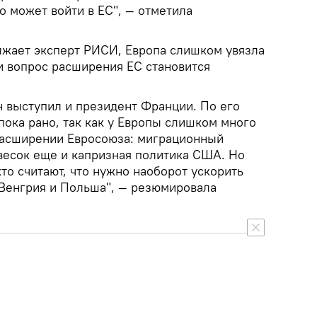
во может войти в ЕС", — отметила
лжает эксперт РИСИ, Европа слишком увязла
и вопрос расширения ЕС становится
н выступил и президент Франции. По его
пока рано, так как у Европы слишком много
расширении Евросоюза: миграционный
овесок еще и капризная политика США. Но
кто считают, что нужно наоборот ускорить
 Венгрия и Польша", — резюмировала