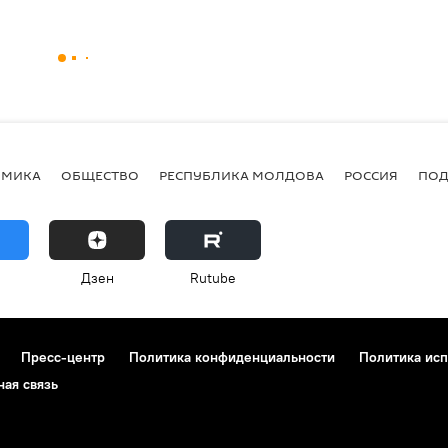
ОМИКА
ОБЩЕСТВО
РЕСПУБЛИКА МОЛДОВА
РОССИЯ
ПОД
Дзен
Rutube
Пресс-центр
Политика конфиденциальности
Политика исп
ная связь