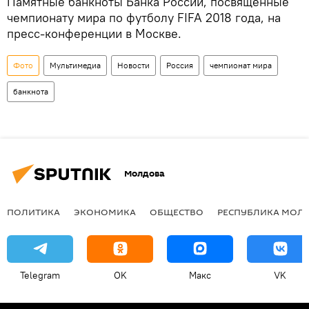
Памятные банкноты Банка России, посвященные
чемпионату мира по футболу FIFA 2018 года, на
пресс-конференции в Москве.
Фото
Мультимедиа
Новости
Россия
чемпионат мира
банкнота
Молдова
ПОЛИТИКА
ЭКОНОМИКА
ОБЩЕСТВО
РЕСПУБЛИКА МОЛ
Telegram
OK
Макс
VK