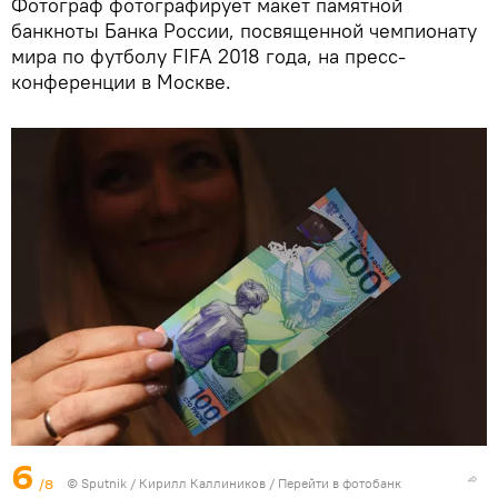
Фотограф фотографирует макет памятной
банкноты Банка России, посвященной чемпионату
мира по футболу FIFA 2018 года, на пресс-
конференции в Москве.
6
/8
© Sputnik / Кирилл Каллиников
/
Перейти в фотобанк