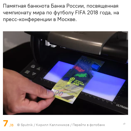
Памятная банкнота Банка России, посвященная
чемпионату мира по футболу FIFA 2018 года, на
пресс-конференции в Москве.
7
/8
© Sputnik / Кирилл Каллиников
/
Перейти в фотобанк