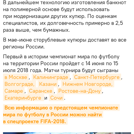
В дальнейшем технологию изготовления банкнот
на полимерной основе будут использовать
при модернизации других купюр. По оценкам
специалистов, их долговечность примерно в 2,5
раза выше, чем бумажных.
В мае-июне сторублевые купюры доставят во все
регионы России.
Первый в истории чемпионат мира по футболу
на территории России пройдет с 14 июня по 15
июля 2018 года. Матчи турнира будут сыграны
в Москве
,
Калининграде
,
Санкт-Петербурге
,
Волгограде,
Казани
,
Нижнем Новгороде,
Самаре
,
Саранске
,
Ростове-на-Дону
,
Екатеринбурге 
и
Сочи
.
Всю информацию о предстоящем чемпионате 
мира по футболу в России можно найти 
в спецпроекте FIFA-2018.