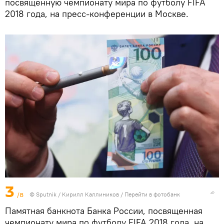
посвященную чемпионату мира по футболу FIFA
2018 года, на пресс-конференции в Москве.
3
/8
© Sputnik / Кирилл Каллиников
/
Перейти в фотобанк
Памятная банкнота Банка России, посвященная
чемпионату мира по футболу FIFA 2018 года, на