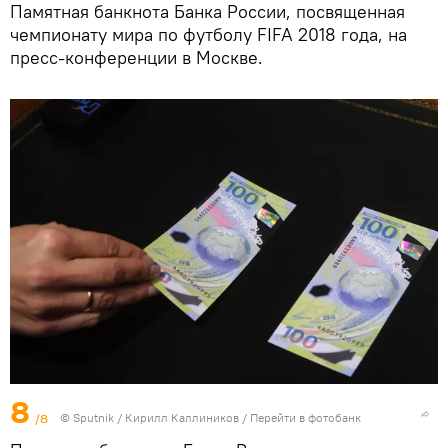
Памятная банкнота Банка России, посвященная
чемпионату мира по футболу FIFA 2018 года, на
пресс-конференции в Москве.
8
/8
© Sputnik / Кирилл Каллиников
/
Перейти в фотобанк