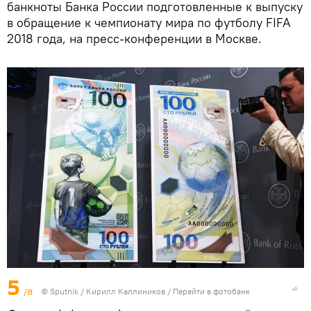
банкноты Банка России подготовленные к выпуску
в обращение к чемпионату мира по футболу FIFA
2018 года, на пресс-конференции в Москве.
5
/8
© Sputnik / Кирилл Каллиников
/
Перейти в фотобанк