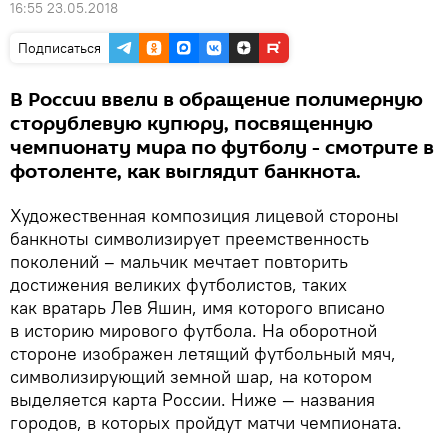
16:55 23.05.2018
Подписаться
В России ввели в обращение полимерную
сторублевую купюру, посвященную
чемпионату мира по футболу - смотрите в
фотоленте, как выглядит банкнота.
Художественная композиция лицевой стороны
банкноты символизирует преемственность
поколений – мальчик мечтает повторить
достижения великих футболистов, таких
как вратарь Лев Яшин, имя которого вписано
в историю мирового футбола. На оборотной
стороне изображен летящий футбольный мяч,
символизирующий земной шар, на котором
выделяется карта России. Ниже — названия
городов, в которых пройдут матчи чемпионата.