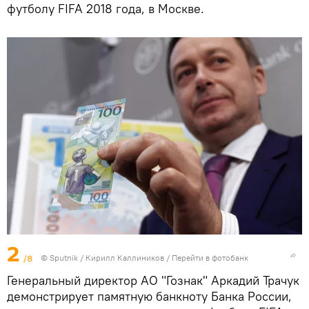
футболу FIFA 2018 года, в Москве.
2
/8
© Sputnik / Кирилл Каллиников
/
Перейти в фотобанк
Генеральный директор АО "Гознак" Аркадий Трачук
демонстрирует памятную банкноту Банка России,