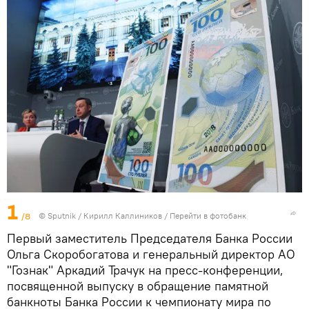
1
/8
© Sputnik / Кирилл Каллиников
/
Перейти в фотобанк
Первый заместитель Председателя Банка России
Ольга Скоробогатова и генеральный директор АО
"Гознак" Аркадий Трачук на пресс-конференции,
посвященной выпуску в обращение памятной
банкноты Банка России к чемпионату мира по