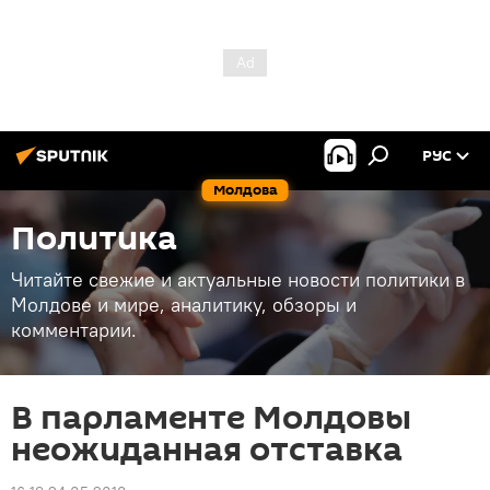
РУС
Молдова
Политика
Читайте свежие и актуальные новости политики в
Молдове и мире, аналитику, обзоры и
комментарии.
В парламенте Молдовы
неожиданная отставка