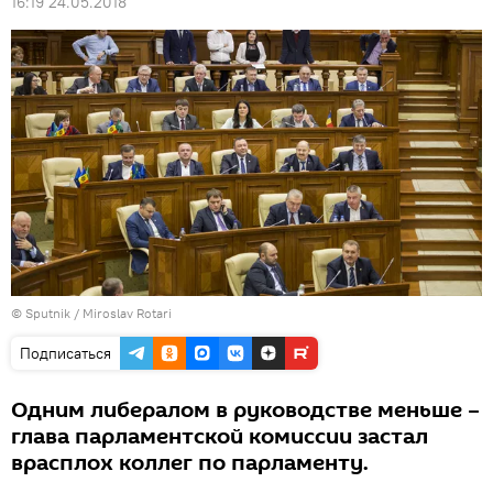
16:19 24.05.2018
© Sputnik / Miroslav Rotari
Подписаться
Одним либералом в руководстве меньше –
глава парламентской комиссии застал
врасплох коллег по парламенту.