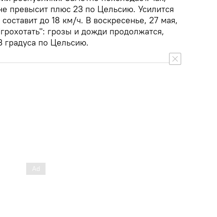
е превысит плюс 23 по Цельсию. Усилится
 составит до 18 км/ч. В воскресенье, 27 мая,
грохотать": грозы и дожди продолжатся,
3 градуса по Цельсию.