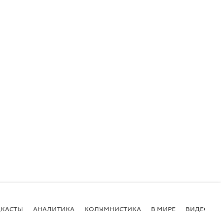
КАСТЫ
АНАЛИТИКА
КОЛУМНИСТИКА
В МИРЕ
ВИДЕО