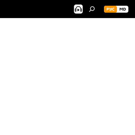
РУС
MD