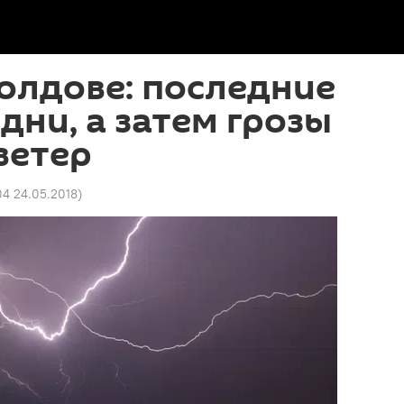
олдове: последние
дни, а затем грозы
ветер
04 24.05.2018
)