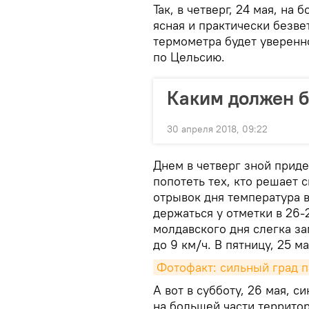
Так, в четверг, 24 мая, на
ясная и практически безве
термометра будет уверенно
по Цельсию.
Каким должен 
30 апреля 2018, 09:22
Днем в четверг зной приде
попотеть тех, кто решает 
отрывок дня температура 
держаться у отметки в 26-
молдавского дня слегка за
до 9 км/ч. В пятницу, 25 м
Фотофакт: сильный град 
А вот в субботу, 26 мая, 
на большей части территор