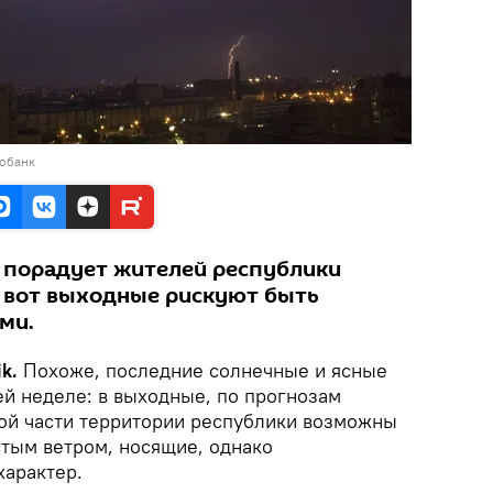
тобанк
 порадует жителей республики
 вот выходные рискуют быть
ми.
k.
Похоже, последние солнечные и ясные
ей неделе: в выходные, по прогнозам
ной части территории республики возможны
тым ветром, носящие, однако
характер.