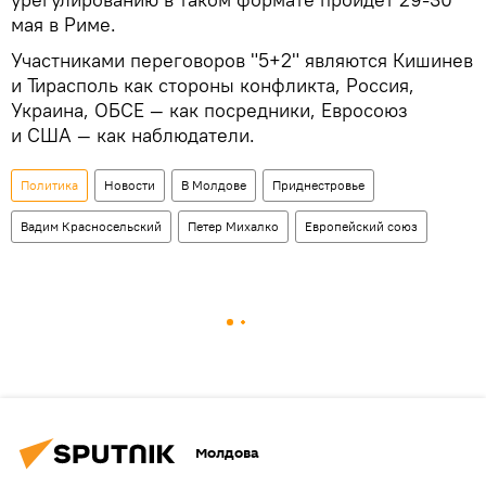
мая в Риме.
Участниками переговоров "5+2" являются Кишинев
и Тирасполь как стороны конфликта, Россия,
Украина, ОБСЕ — как посредники, Евросоюз
и США — как наблюдатели.
Политика
Новости
В Молдове
Приднестровье
Вадим Красносельский
Петер Михалко
Европейский союз
Молдова