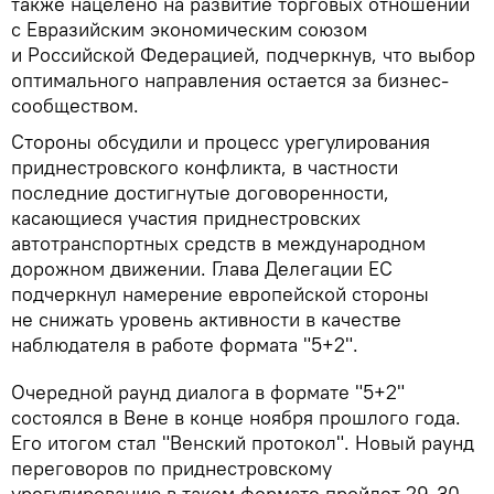
также нацелено на развитие торговых отношений
с Евразийским экономическим союзом
и Российской Федерацией, подчеркнув, что выбор
оптимального направления остается за бизнес-
сообществом.
Стороны обсудили и процесс урегулирования
приднестровского конфликта, в частности
последние достигнутые договоренности,
касающиеся участия приднестровских
автотранспортных средств в международном
дорожном движении. Глава Делегации ЕС
подчеркнул намерение европейской стороны
не снижать уровень активности в качестве
наблюдателя в работе формата "5+2".
Очередной раунд диалога в формате "5+2"
состоялся в Вене в конце ноября прошлого года.
Его итогом стал "Венский протокол". Новый раунд
переговоров по приднестровскому
урегулированию в таком формате пройдет 29-30