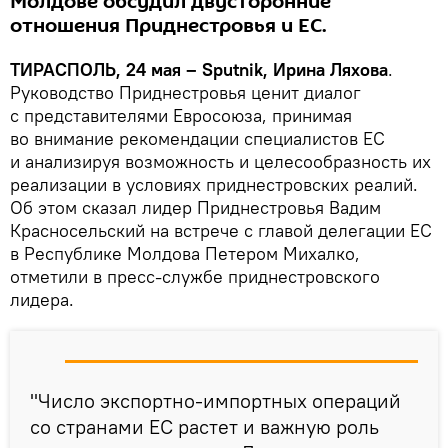
Молдове обсудил двусторонние
отношения Приднестровья и ЕС.
ТИРАСПОЛЬ, 24 мая – Sputnik, Ирина Ляхова
.
Руководство Приднестровья ценит диалог
с представителями Евросоюза, принимая
во внимание рекомендации специалистов ЕС
и анализируя возможность и целесообразность их
реализации в условиях приднестровских реалий.
Об этом сказал лидер Приднестровья Вадим
Красносельский на встрече с главой делегации ЕС
в Республике Молдова Петером Михалко,
отметили в пресс-службе приднестровского
лидера.
"Число экспортно-импортных операций
со странами ЕС растет и важную роль