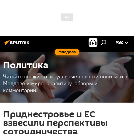
РУС
Молдова
Политика
Читайте свежие и актуальные новости политики в
Молдове и мире, аналитику, обзоры и
комментарии.
Приднестровье и ЕС
взвесили перспективы
сотрудничества