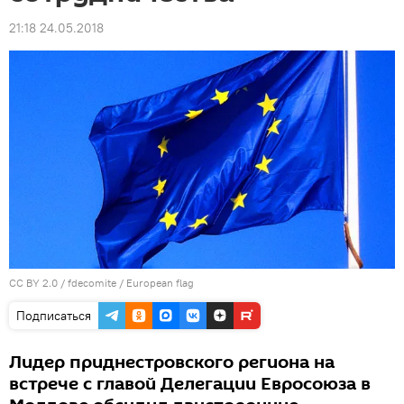
21:18 24.05.2018
CC BY 2.0
/
fdecomite
/
European flag
Подписаться
Лидер приднестровского региона на
встрече с главой Делегации Евросоюза в