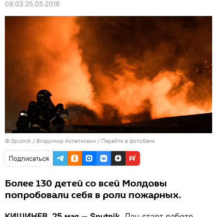
08:03 25.05.2018
© Sputnik / Владимир Астапкович
/
Перейти в фотобанк
Подписаться
Более 130 детей со всей Молдовы
попробовали себя в роли пожарных.
КИШИНЕВ, 25 мая — Sputnik.
Дан старт работе