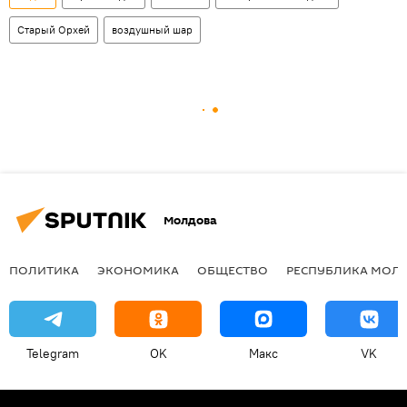
Старый Орхей
воздушный шар
Молдова
ПОЛИТИКА
ЭКОНОМИКА
ОБЩЕСТВО
РЕСПУБЛИКА МОЛ
Telegram
OK
Макс
VK