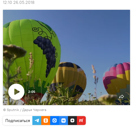
12:10 26.05.2018
2:05
Воспроизвести
© Sputnik / Дарья Чернега
видео
Подписаться