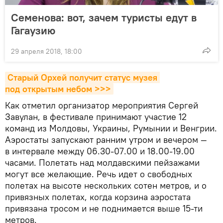
Семенова: вот, зачем туристы едут в
Гагаузию
29 апреля 2018, 18:00
Старый Орхей получит статус музея 
под открытым небом >>>
Как отметил организатор мероприятия Сергей
Завулан, в фестивале принимают участие 12
команд из Молдовы, Украины, Румынии и Венгрии.
Аэростаты запускают ранним утром и вечером —
в интервале между 06.30-07.00 и 18.00-19.00
часами. Полетать над молдавскими пейзажами
могут все желающие. Речь идет о свободных
полетах на высоте нескольких сотен метров, и о
привязных полетах, когда корзина аэростата
привязана тросом и не поднимается выше 15-ти
метров.