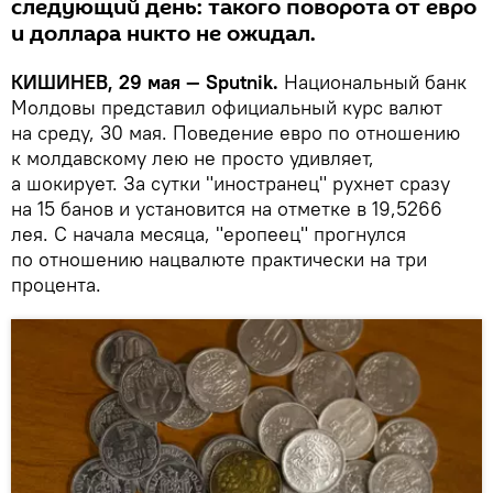
следующий день: такого поворота от евро
и доллара никто не ожидал.
КИШИНЕВ, 29 мая — Sputnik.
Национальный банк
Молдовы представил официальный курс валют
на среду, 30 мая. Поведение евро по отношению
к молдавскому лею не просто удивляет,
а шокирует. За сутки "иностранец" рухнет сразу
на 15 банов и установится на отметке в 19,5266
лея. С начала месяца, "еропеец" прогнулся
по отношению нацвалюте практически на три
процента.