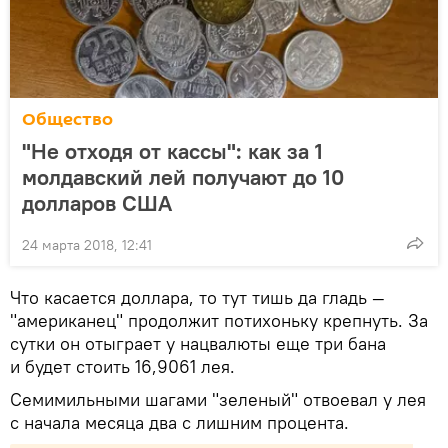
Общество
"Не отходя от кассы": как за 1
молдавский лей получают до 10
долларов США
24 марта 2018, 12:41
Что касается доллара, то тут тишь да гладь —
"американец" продолжит потихоньку крепнуть. За
сутки он отыграет у нацвалюты еще три бана
и будет стоить 16,9061 лея.
Семимильными шагами "зеленый" отвоевал у лея
с начала месяца два с лишним процента.