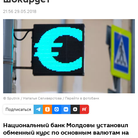
21:56 29.05.2018
© Sputnik / Наталья Селиверстова
/
Перейти в фотобанк
Подписаться
Национальный банк Молдовы установил
обменный курс по основным валютам на