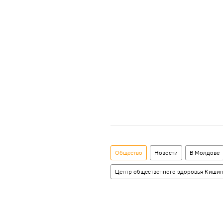
Общество
Новости
В Молдове
Центр общественного здоровья Кишин