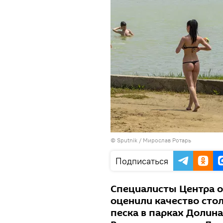
© Sputnik / Мирослав Ротарь
Подписаться
Специалисты Центра о
оценили качество сто
песка в парках Долина 