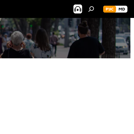
РУС
MD