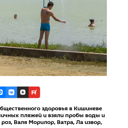
бщественного здоровья в Кишиневе
личных пляжей и взяли пробы воды и
роз, Валя Морилор, Ватра, Ла извор,