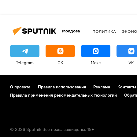
Молдова
ПОЛИТИКА
ЭКОН
Telegram
OK
Макс
VK
О проекте
Правила использования
Реклама
Контакты
Правила применения рекомендательных технологий
Обрат
© 2026 Sputnik Все права защищены. 18+