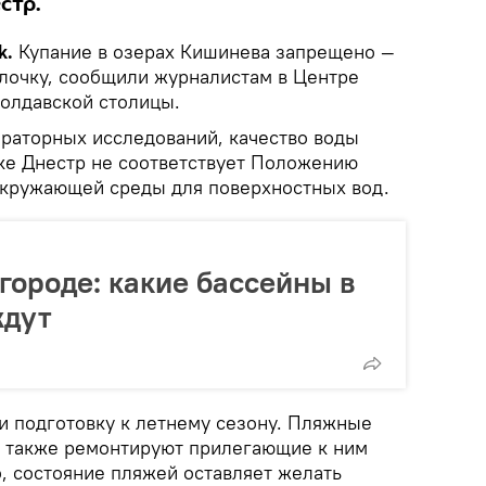
стр.
k.
Купание в озерах Кишинева запрещено —
лочку, сообщили журналистам в Центре
олдавской столицы.
ораторных исследований, качество воды
еке Днестр не соответствует Положению
 окружающей среды для поверхностных вод.
городе: какие бассейны в
ждут
и подготовку к летнему сезону. Пляжные
а также ремонтируют прилегающие к ним
, состояние пляжей оставляет желать