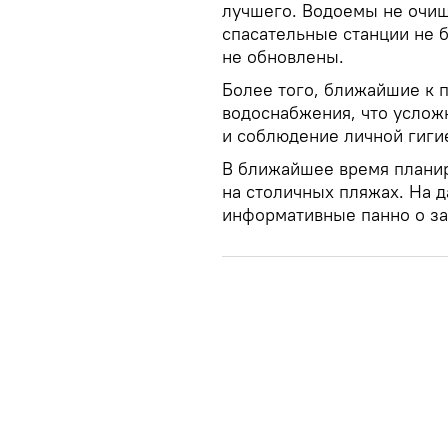
лучшего. Водоемы не очищ
спасательные станции не 
не обновлены.
Более того, ближайшие к 
водоснабжения, что услож
и соблюдение личной гиги
В ближайшее время планир
на столичных пляжах. На д
информативные панно о за