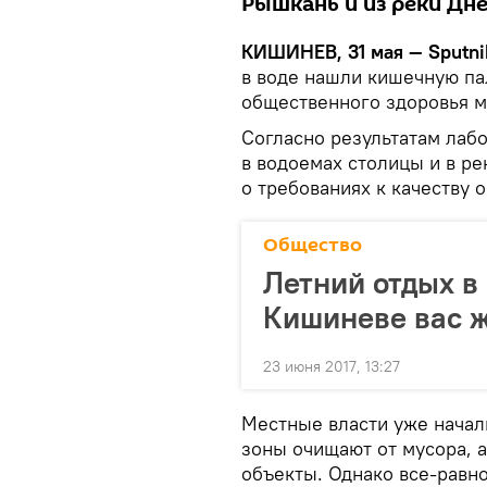
Рышкань и из реки Дне
КИШИНЕВ, 31 мая — Sputni
в воде нашли кишечную па
общественного здоровья м
Согласно результатам лаб
в водоемах столицы и в р
о требованиях к качеству
Общество
Летний отдых в 
Кишиневе вас 
23 июня 2017, 13:27
Местные власти уже начал
зоны очищают от мусора, 
объекты. Однако все-равно