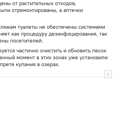
ены от растительных отходов,
были отремонтированы, а аптечки
пляжам туалеты не обеспечены системами
няет как процедуру дезинфицирования, так
ены посетителей.
уется частично очистить и обновить песок
анный момент в этих зонах уже установили
прете купания в озерах.