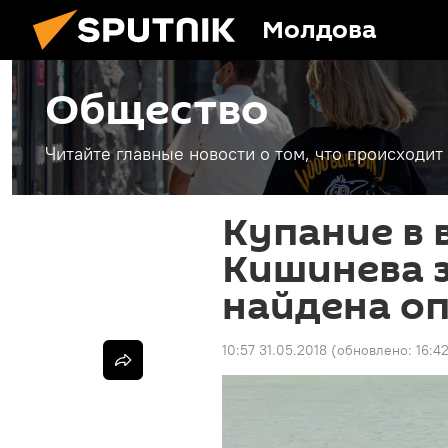
Молдова
Общество
Читайте главные новости о том, что происходи
Купание в
Кишинева 
найдена о
10:57 31.05.2018
(обновлено:
16:4