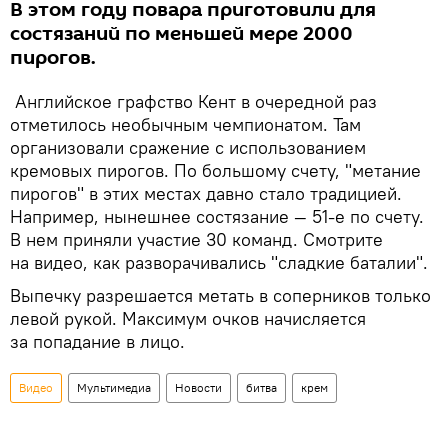
В этом году повара приготовили для
состязаний по меньшей мере 2000
пирогов.
Английское графство Кент в очередной раз
отметилось необычным чемпионатом. Там
организовали сражение с использованием
кремовых пирогов. По большому счету, "метание
пирогов" в этих местах давно стало традицией.
Например, нынешнее состязание — 51-е по счету.
В нем приняли участие 30 команд. Смотрите
на видео, как разворачивались "сладкие баталии".
Выпечку разрешается метать в соперников только
левой рукой. Максимум очков начисляется
за попадание в лицо.
Видео
Мультимедиа
Новости
битва
крем