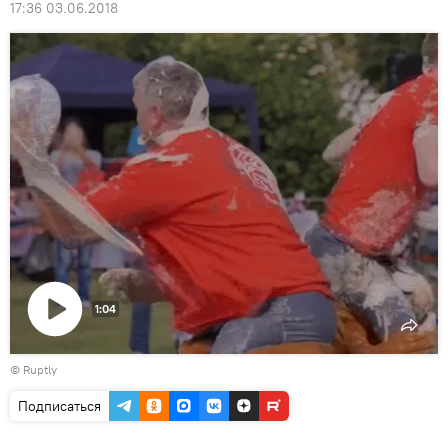
17:36 03.06.2018
1:04
Воспроизвести
©
Ruptly
видео
Подписаться