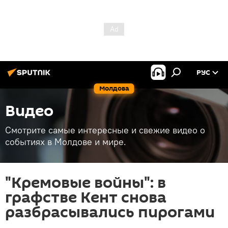
РУС
Молдова
Видео
Смотрите самые интересные и свежие видео о
событиях в Молдове и мире.
"Кремовые войны": в
графстве Кент снова
разбрасывались пирогами