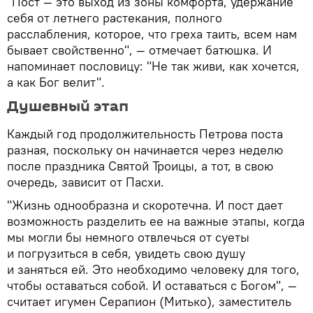
"Пост — это выход из зоны комфорта, удержание
себя от летнего растекания, полного
расслабления, которое, что греха таить, всем нам
бывает свойственно", — отмечает батюшка. И
напоминает пословицу: "Не так живи, как хочется,
а как Бог велит".
Душевный этап
Каждый год продолжительность Петрова поста
разная, поскольку он начинается через неделю
после праздника Святой Троицы, а тот, в свою
очередь, зависит от Пасхи.
"Жизнь однообразна и скоротечна. И пост дает
возможность разделить ее на важные этапы, когда
мы могли бы немного отвлечься от суеты
и погрузиться в себя, увидеть свою душу
и заняться ей. Это необходимо человеку для того,
чтобы оставаться собой. И оставаться с Богом", —
считает игумен Серапион (Митько), заместитель