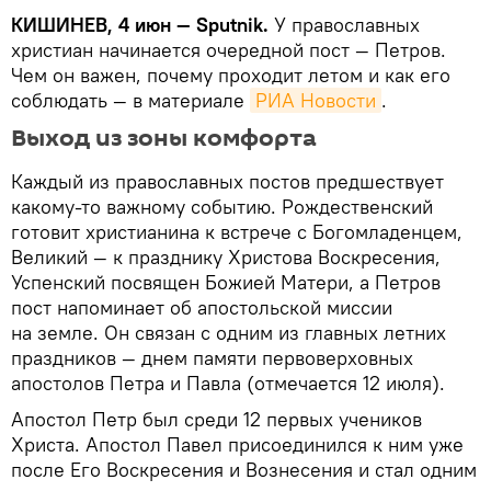
КИШИНЕВ, 4 июн — Sputnik.
У православных
христиан начинается очередной пост — Петров.
Чем он важен, почему проходит летом и как его
соблюдать — в материале
РИА Новости
.
Выход из зоны комфорта
Каждый из православных постов предшествует
какому-то важному событию. Рождественский
готовит христианинa к встрече с Богомладенцем,
Великий — к празднику Христова Воскресения,
Успенский посвящен Божией Матери, а Петров
пост напоминает об апостольской миссии
на земле. Он связан с одним из главных летних
праздников — днем памяти первоверховных
апостолов Петра и Павла (отмечается 12 июля).
Апостол Петр был среди 12 первых учеников
Христа. Апостол Павел присоединился к ним уже
после Его Воскресения и Вознесения и стал одним