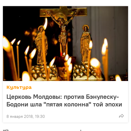
Культура
Церковь Молдовы: против Бэнулеску-
Бодони шла "пятая колонна" той эпохи
8 января 2018, 19:30