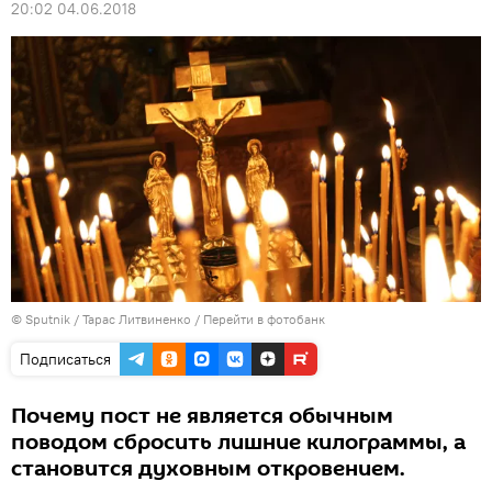
20:02 04.06.2018
© Sputnik / Тарас Литвиненко
/
Перейти в фотобанк
Подписаться
Почему пост не является обычным
поводом сбросить лишние килограммы, а
становится духовным откровением.