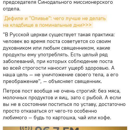
председателя Синодального миссионерского
отдела.
Дефиле и "Оливье": чего лучше не делать 
на кладбище в поминальные дни>>>
"В Русской церкви существует такая практика:
человек во время поста советуется со своим
духовником или любым священником, какие
продукты ему употреблять. Есть целый ряд
заболеваний, при которых соблюдение поста
во всей строгости наносит ущерб здоровью. А
наша цель — не уничтожение своего тела, а его
преображение", — объясняет священник.
Петров пост вообще не очень строгий: без мяса,
молочных продуктов и яиц, зато с рыбой. А если
вы не в состоянии поститься по уставу, достаточно
просто отказаться от чего-то особенно
любимого — будь то картошка, чай или кофе.