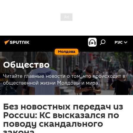
РУС
Молдова
Общество
Читайте главные новости о том, что происходит в
общественной жизни Молдовы и мира.
Без новостных передач из
России: КС высказался по
поводу скандального
закона