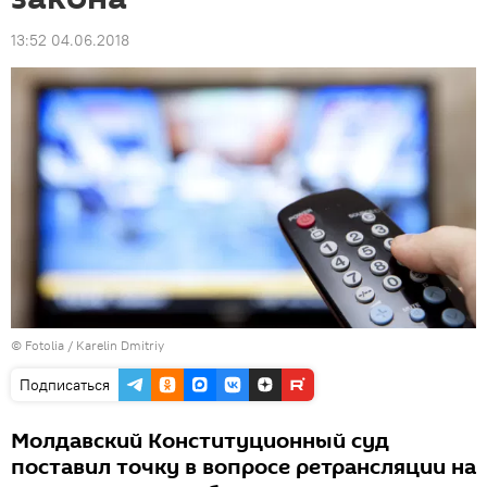
13:52 04.06.2018
©
Fotolia
/ Karelin Dmitriy
Подписаться
Молдавский Конституционный суд
поставил точку в вопросе ретрансляции на