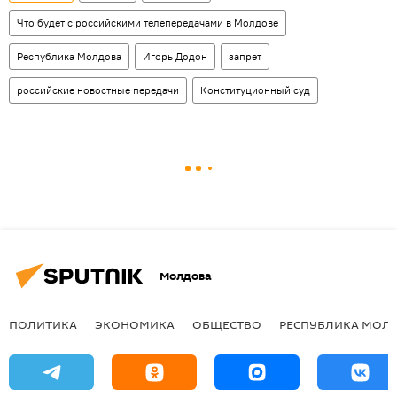
Что будет с российскими телепередачами в Молдове
Республика Молдова
Игорь Додон
запрет
российские новостные передачи
Конституционный суд
Молдова
ПОЛИТИКА
ЭКОНОМИКА
ОБЩЕСТВО
РЕСПУБЛИКА МОЛ