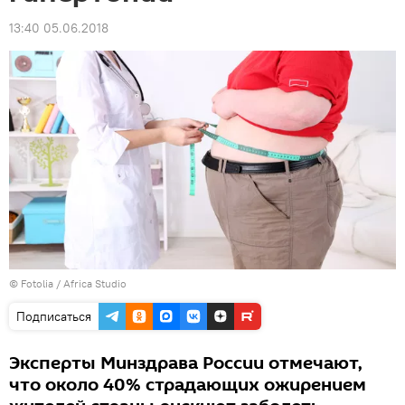
13:40 05.06.2018
©
Fotolia
/ Africa Studio
Подписаться
Эксперты Минздрава России отмечают,
что около 40% страдающих ожирением