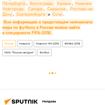
Петербурге
,
Волгограде,
Казани
,
Нижнем 
Новгороде,
Самаре
,
Саранске
,
Ростове-на-
Дону
,
Екатеринбурге 
и
Сочи
.
Всю информацию о предстоящем чемпионате 
мира по футболу в России можно найти 
в спецпроекте FIFA-2018.
Россия
Новости
Новости ЧМ-2018
ФИФА-2018
МИА "Россия сегодня"
Футбол
Молдова