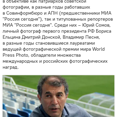
в объективе как патриархов советской
фотографии, в разные годы работавших
в Совинформбюро и АПН (предшественники МИА
"Россия сегодня"), так и титулованных репортеров
МИА "Россия сегодня". Среди них – Юрий Сомов,
личный фотограф первого президента РФ Бориса
Ельцина Дмитрий Донской, Владимир Песня,
в разные годы становившиеся лауреатами
ведущей фотографической премии мира World
Press Photo, обладатели множества
международных и российских фотографических
наград.