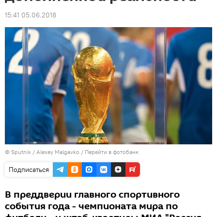
15:41 05.06.2018
© Sputnik / Alexey Malgavko
/
Перейти в фотобанк
Подписаться
В преддверии главного спортивного
события года - чемпионата мира по