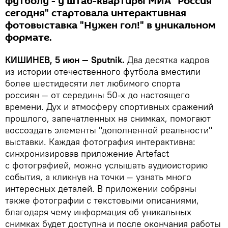
футболу - у штаб-квартиры МИА "Россия
сегодня" стартовала интерактивная
фотовыставка "Нужен гол!" в уникальном
формате.
КИШИНЕВ, 5 июн — Sputnik.
Два десятка кадров
из истории отечественного футбола вместили
более шестидесяти лет любимого спорта
россиян — от середины 50-х до настоящего
времени. Дух и атмосферу спортивных сражений
прошлого, запечатленных на снимках, помогают
воссоздать элементы "дополненной реальности"
выставки. Каждая фотография интерактивна:
синхронизировав приложение Artefact
с фотографией, можно услышать аудиоисторию
события, а кликнув на точки — узнать много
интересных деталей. В приложении собраны
также фотографии с текстовыми описаниями,
благодаря чему информация об уникальных
снимках будет доступна и после окончания работы