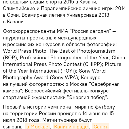
по водным видам спорта 2015 в Казани,
Олимпийские и Паралимпийские зимние игры 2014
в Сочи, Всемирная летняя Универсиада 2013
в Казани.
Фотокорреспонденты МИА "Россия сегодня" —
лауреаты престижных международных
и российских конкурсов в области фотографии:
World Press Photo; The Best of Photojournalism
(BOP); Professional Photographer of the Year; China
International Press Photo Contest (CHIPP); Picture
of the Year International (POYi); Sony World
Photography Award (Sony WPA); Конкурс
на лучший фоторепортаж о Москве "Серебряная
камера"; Всероссийский фестиваль-конкурс
спортивной журналистики "Энергия побед".
Первый в истории чемпионат мира по футболу
на территории России пройдет с 14 июня по 15
июля 2018 года. Матчи турнира будут
сыграны
в Москве
,
Калининграде
,
Санкт-