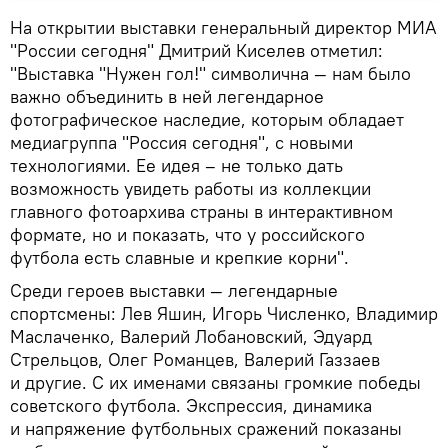
На открытии выставки генеральный директор МИА
"России сегодня" Дмитрий Киселев отметил:
"Выставка "Нужен гол!" символична — нам было
важно объединить в ней легендарное
фотографическое наследие, которым обладает
медиагруппа "Россия сегодня", с новыми
технологиями. Ее идея – не только дать
возможность увидеть работы из коллекции
главного фотоархива страны в интерактивном
формате, но и показать, что у российского
футбола есть славные и крепкие корни".
Среди героев выставки — легендарные
спортсмены: Лев Яшин, Игорь Численко, Владимир
Маслаченко, Валерий Лобановский, Эдуард
Стрельцов, Олег Романцев, Валерий Газзаев
и другие. С их именами связаны громкие победы
советского футбола. Экспрессия, динамика
и напряжение футбольных сражений показаны