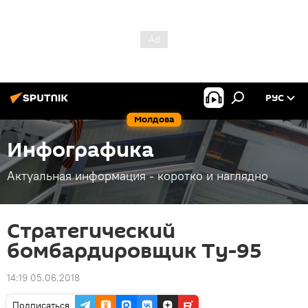
РУС
Молдова
Инфографика
Актуальная информация - коротко и наглядно
Стратегический
бомбардировщик Ту-95
14:19 05.06.2018
Подписаться