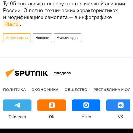
Ту-95 составляют основу стратегической авиации
России. О летно-технических характеристиках
и модификациях самолета — в инфографике
Ria.ru
.
Инфографика
Новости
Мультимедиа
Молдова
ПОЛИТИКА
ЭКОНОМИКА
ОБЩЕСТВО
РЕСПУБЛИКА МОЛ
Telegram
OK
Макс
VK