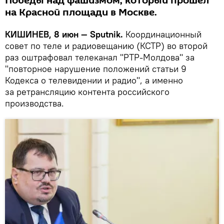
Победы над фашизмом, который прошел
на Красной площади в Москве.
КИШИНЕВ, 8 июн — Sputnik.
Координационный
совет по теле и радиовещанию (КСТР) во второй
раз оштрафовал телеканал "РТР-Молдова" за
"повторное нарушение положений статьи 9
Кодекса о телевидении и радио", а именно
за ретрансляцию контента российского
производства.