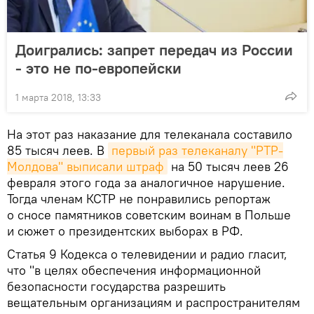
Доигрались: запрет передач из России
- это не по-европейски
1 марта 2018, 13:33
На этот раз наказание для телеканала составило
85 тысяч леев. В
первый раз телеканалу "РТР-
Молдова" выписали штраф
на 50 тысяч леев 26
февраля этого года за аналогичное нарушение.
Тогда членам КСТР не понравились репортаж
о сносе памятников советским воинам в Польше
и сюжет о президентских выборах в РФ.
Статья 9 Кодекса о телевидении и радио гласит,
что "в целях обеспечения информационной
безопасности государства разрешить
вещательным организациям и распространителям