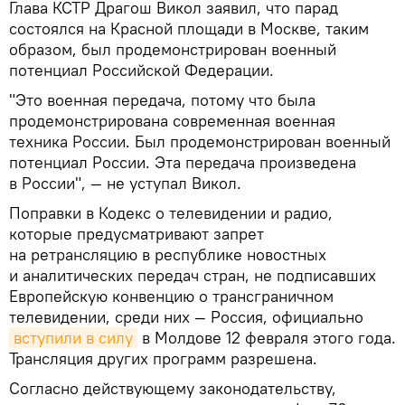
Глава КСТР Драгош Викол заявил, что парад
состоялся на Красной площади в Москве, таким
образом, был продемонстрирован военный
потенциал Российской Федерации.
"Это военная передача, потому что была
продемонстрирована современная военная
техника России. Был продемонстрирован военный
потенциал России. Эта передача произведена
в России", — не уступал Викол.
Поправки в Кодекс о телевидении и радио,
которые предусматривают запрет
на ретрансляцию в республике новостных
и аналитических передач стран, не подписавших
Европейскую конвенцию о трансграничном
телевидении, среди них — Россия, официально
вступили в силу
в Молдове 12 февраля этого года.
Трансляция других программ разрешена.
Согласно действующему законодательству,