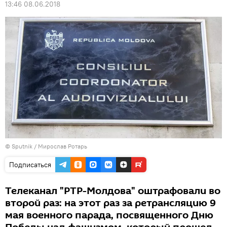
13:46 08.06.2018
© Sputnik / Мирослав Ротарь
Подписаться
Телеканал "РТР-Молдова" оштрафовали во
второй раз: на этот раз за ретрансляцию 9
мая военного парада, посвященного Дню