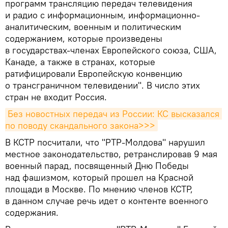
программ трансляцию передач телевидения
и радио с информационным, информационно-
аналитическим, военным и политическим
содержанием, которые произведены
в государствах-членах Европейского союза, США,
Канаде, а также в странах, которые
ратифицировали Европейскую конвенцию
о трансграничном телевидении". В число этих
стран не входит Россия.
Без новостных передач из России: КС высказался 
по поводу скандального закона>>>
В КСТР посчитали, что "РТР-Молдова" нарушил
местное законодательство, ретранслировав 9 мая
военный парад, посвященный Дню Победы
над фашизмом, который прошел на Красной
площади в Москве. По мнению членов КСТР,
в данном случае речь идет о контенте военного
содержания.