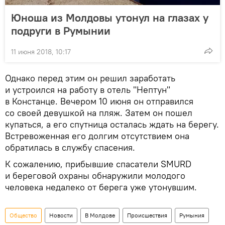
Юноша из Молдовы утонул на глазах у
подруги в Румынии
11 июня 2018, 10:17
Однако перед этим он решил заработать
и устроился на работу в отель "Нептун"
в Констанце. Вечером 10 июня он отправился
со своей девушкой на пляж. Затем он пошел
купаться, а его спутница осталась ждать на берегу.
Встревоженная его долгим отсутствием она
обратилась в службу спасения.
К сожалению, прибывшие спасатели SMURD
и береговой охраны обнаружили молодого
человека недалеко от берега уже утонувшим.
Общество
Новости
В Молдове
Происшествия
Румыния