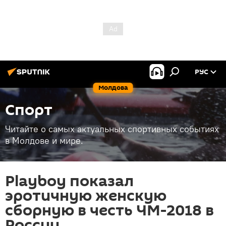
РУС
Молдова
Спорт
Читайте о самых актуальных спортивных событиях
в Молдове и мире.
Playboy показал
эротичную женскую
сборную в честь ЧМ-2018 в
России