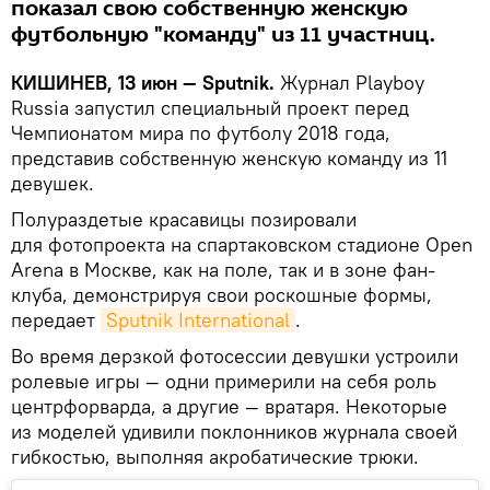
показал свою собственную женскую
футбольную "команду" из 11 участниц.
КИШИНЕВ, 13 июн — Sputnik.
Журнал Playboy
Russia запустил специальный проект перед
Чемпионатом мира по футболу 2018 года,
представив собственную женскую команду из 11
девушек.
Полураздетые красавицы позировали
для фотопроекта на спартаковском стадионе Open
Arena в Москве, как на поле, так и в зоне фан-
клуба, демонстрируя свои роскошные формы,
передает
Sputnik International
.
Во время дерзкой фотосессии девушки устроили
ролевые игры — одни примерили на себя роль
центрфорварда, а другие — вратаря. Некоторые
из моделей удивили поклонников журнала своей
гибкостью, выполняя акробатические трюки.