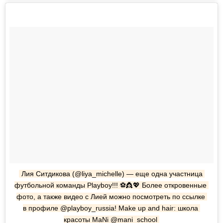
Лия Ситдикова (@liya_michelle) — еще одна участница 
футбольной команды Playboy!!! ⚽👸💖 Более откровенные 
фото, а также видео с Лией можно посмотреть по ссылке 
в профиле @playboy_russia! Make up and hair: школа 
красоты MaNi @mani_school 