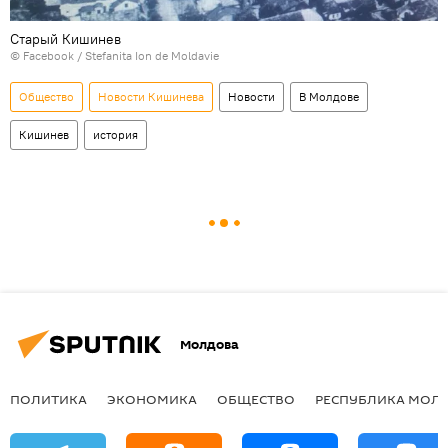
Старый Кишинев
© Facebook /
Stefanita Ion de Moldavie
Общество
Новости Кишинева
Новости
В Молдове
Кишинев
история
Молдова
ПОЛИТИКА
ЭКОНОМИКА
ОБЩЕСТВО
РЕСПУБЛИКА МОЛ