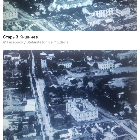
Старый Кишинев
© Facebook /
Stefanita Ion de Moldavie