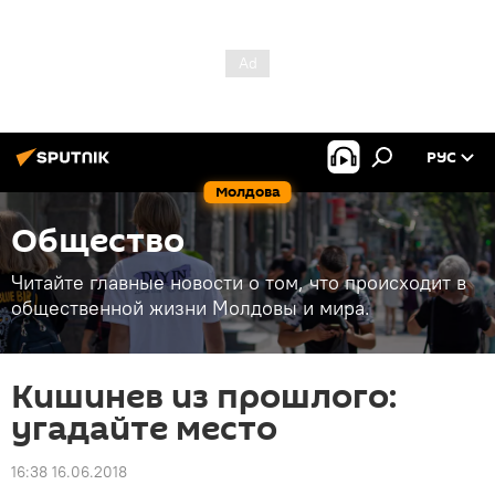
РУС
Молдова
Общество
Читайте главные новости о том, что происходит в
общественной жизни Молдовы и мира.
Кишинев из прошлого:
угадайте место
16:38 16.06.2018