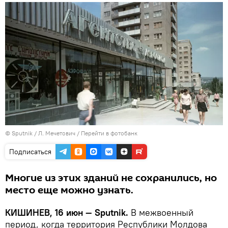
© Sputnik / Л. Мечетович
/
Перейти в фотобанк
Подписаться
Многие из этих зданий не сохранились, но
место еще можно узнать.
КИШИНЕВ, 16 июн — Sputnik.
В межвоенный
период, когда территория Республики Молдова