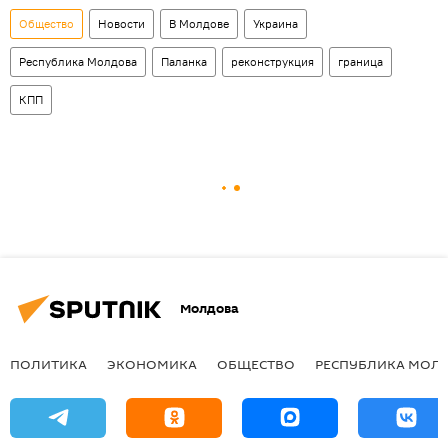
Общество
Новости
В Молдове
Украина
Республика Молдова
Паланка
реконструкция
граница
КПП
Молдова
ПОЛИТИКА
ЭКОНОМИКА
ОБЩЕСТВО
РЕСПУБЛИКА МОЛ