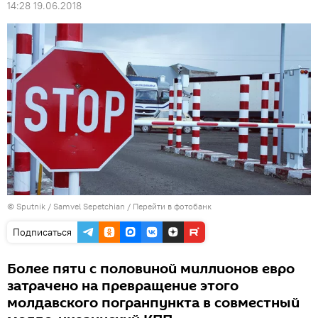
14:28 19.06.2018
© Sputnik / Samvel Sepetchian
/
Перейти в фотобанк
Подписаться
Более пяти с половиной миллионов евро
затрачено на превращение этого
молдавского погранпункта в совместный