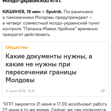
молдо-украинский КПП.
КИШИНЕВ, 19 июн — Sputnik.
Пограничники
и таможенники Молдовы предупреждают —
в четверг совместный молдо-украинский пункт
контроля "Паланка-Маяки-Удобное" временно
прекратит действовать.
Общество
Какие документы нужны, а
какие не нужны при
пересечении границы
Молдовы
11 июня 2018, 16:41
"КПП закроется 21 июня в 17.00 возобновит работу
22 июня в то же время. Сейчас же там проводятся