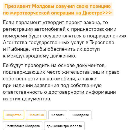
Президент Молдовы озвучил свою позицию 
по миротворческой операции на Днестре>>>
Если парламент утвердит проект закона, то
регистрация автомобилей с приднестровскими
номерами будет осуществляться в подразделениях
Агентства государственных услуг в Тирасполе
и Рыбнице, чтобы обеспечить их доступ
к международному движению.
Ее будут проводить на основе документов,
подтверждающих место жительства лиц и право
собственности на автомобили, а также
при наличии заявления под собственную
ответственность о достоверности информации
из этих документов.
Общество
Политика
Новости
В Молдове
Республика Молдова
движение транспорта