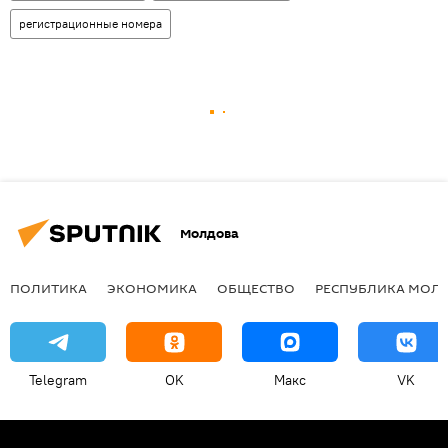
регистрационные номера
Молдова
ПОЛИТИКА
ЭКОНОМИКА
ОБЩЕСТВО
РЕСПУБЛИКА МОЛ
Telegram
OK
Макс
VK