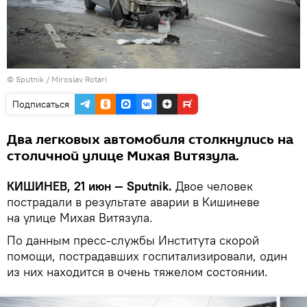
© Sputnik / Miroslav Rotari
Подписаться
Два легковых автомобиля столкнулись на
столичной улице Михая Витязула.
КИШИНЕВ, 21 июн — Sputnik.
Двое человек
пострадали в результате аварии в Кишиневе
на улице Михая Витязула.
По данным пресс-службы Института скорой
помощи, пострадавших госпитализировали, один
из них находится в очень тяжелом состоянии.