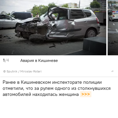
1
/4
Авария в Кишиневе
© Sputnik / Miroslav Rotari
Ранее в Кишиневском инспекторате полиции
отметили, что за рулем одного из столкнувшихся
автомобилей находилась женщина
>>>