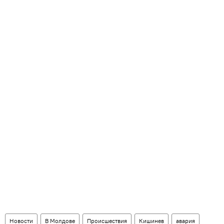
Новости
В Молдове
Происшествия
Кишинев
авария