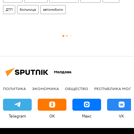
ДТП
больница
автомобили
Молдова
ПОЛИТИКА
ЭКОНОМИКА
ОБЩЕСТВО
РЕСПУБЛИКА МОЛ
Telegram
OK
Макс
VK