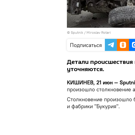
© Sputnik / Miroslav Rotari
Подписаться
Детали происшествия 
уточняются.
КИШИНЕВ, 21 июн — Sputni
произошло столкновение а
Столкновение произошло б
и фабрики "Букурия".