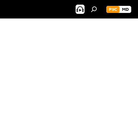
РУС
MD