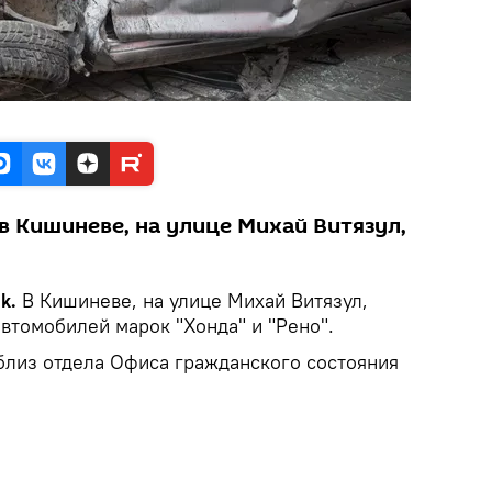
в Кишиневе, на улице Михай Витязул,
k.
В Кишиневе, на улице Михай Витязул,
втомобилей марок "Хонда" и "Рено".
лиз отдела Офиса гражданского состояния