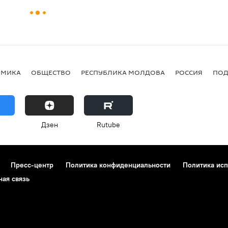
ОМИКА
ОБЩЕСТВО
РЕСПУБЛИКА МОЛДОВА
РОССИЯ
ПОД
Дзен
Rutube
Пресс-центр
Политика конфиденциальности
Политика исп
ная связь