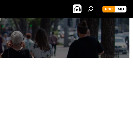
РУС
MD