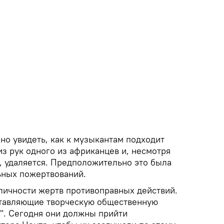
жно увидеть, как к музыкантам подходит
з рук одного из африканцев и, несмотря
, удаляется. Предположительно это была
ьных пожертвований.
личности жертв противоправных действий.
ставляющие творческую общественную
". Сегодня они должны прийти