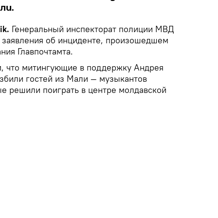
ли.
ik.
Генеральный инспекторат полиции МВД
 заявления об инциденте, произошедшем
ания Главпочтамта.
, что митингующие в поддержку Андрея
избили гостей из Мали — музыкантов
ые решили поиграть в центре молдавской