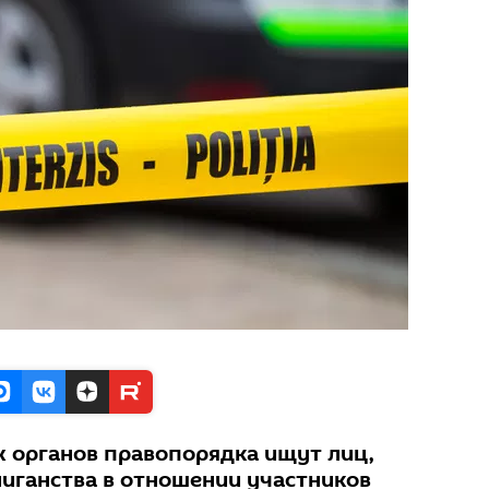
 органов правопорядка ищут лиц,
лиганства в отношении участников