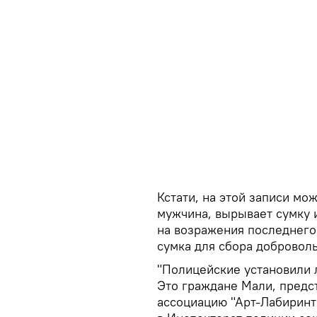
Кстати, на этой записи мо
мужчина, вырывает сумку и
на возражения последнего
сумка для сбора добровол
"Полицейские установили 
Это граждане Мали, пред
ассоциацию "Арт-Лабиринт