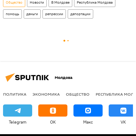
Общество
Новости
В Молдове
Республика Молдова
помощь
деньги
репрессии
депортации
Молдова
ПОЛИТИКА
ЭКОНОМИКА
ОБЩЕСТВО
РЕСПУБЛИКА МОЛ
Telegram
OK
Макс
VK