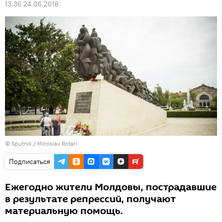
13:36 24.06.2018
© Sputnik / Miroslav Rotari
Подписаться
Ежегодно жители Молдовы, пострадавшие
в результате репрессий, получают
материальную помощь.