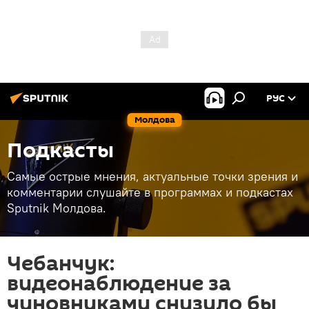
РУС
Молдова
Подкасты
Самые острые мнения, актуальные точки зрения и
комментарии слушайте в программах и подкастах
Sputnik Молдова.
Чебанчук:
видеонаблюдение за
чиновниками снизило бы