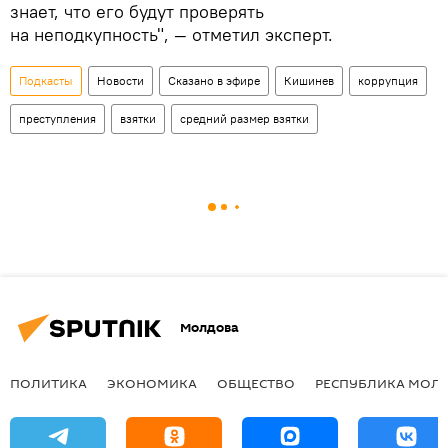
знает, что его будут проверять
на неподкупность", — отметил эксперт.
Подкасты
Новости
Сказано в эфире
Кишинев
коррупция
преступления
взятки
средний размер взятки
Молдова
ПОЛИТИКА
ЭКОНОМИКА
ОБЩЕСТВО
РЕСПУБЛИКА МОЛ