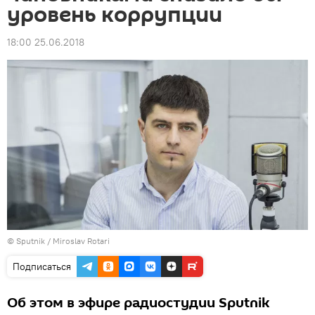
уровень коррупции
18:00 25.06.2018
© Sputnik / Miroslav Rotari
Подписаться
Об этом в эфире радиостудии Sputnik