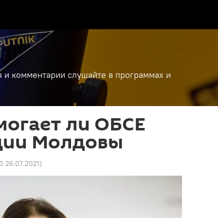
я и комментарии слушайте в программах и
могает ли ОБСЕ
ции Молдовы
0 26.07.2021
)