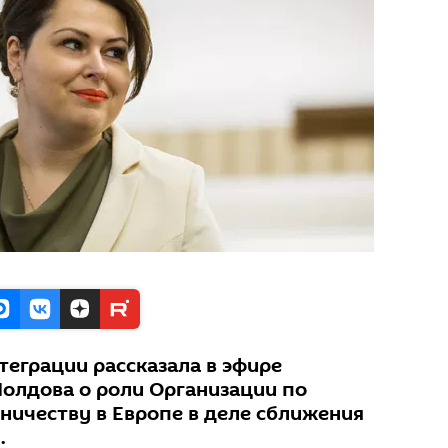
теграции рассказала в эфире
Молдова о роли Организации по
ничеству в Европе в деле сближения
.