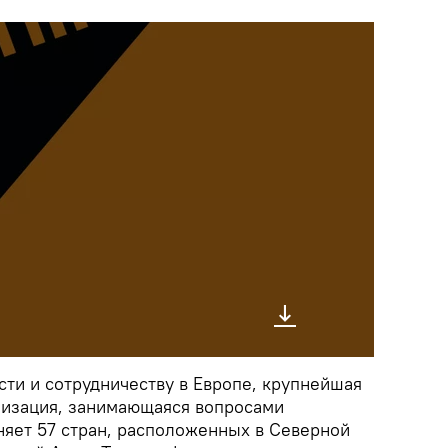
сти и сотрудничеству в Европе, крупнейшая
низация, занимающаяся вопросами
няет 57 стран, расположенных в Северной