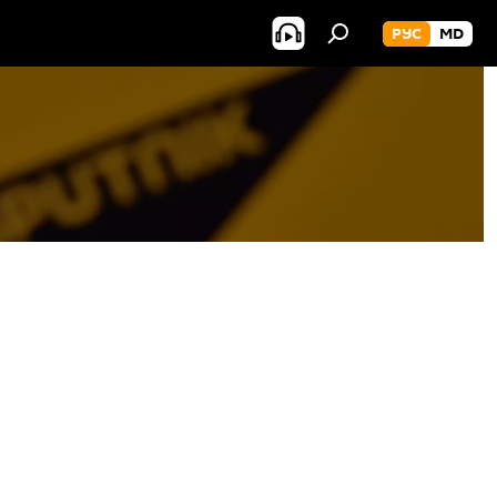
РУС
MD