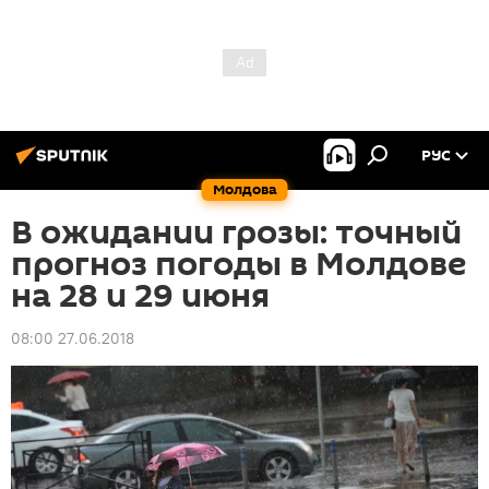
РУС
Молдова
В ожидании грозы: точный
прогноз погоды в Молдове
на 28 и 29 июня
08:00 27.06.2018