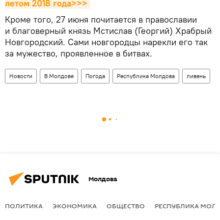
летом 2018 года>>>
Кроме того, 27 июня почитается в православии
и благоверный князь Мстислав (Георгий) Храбрый
Новгородский. Сами новгородцы нарекли его так
за мужество, проявленное в битвах.
Новости
В Молдове
Погода
Республика Молдова
ливень
Молдова
ПОЛИТИКА
ЭКОНОМИКА
ОБЩЕСТВО
РЕСПУБЛИКА МОЛ