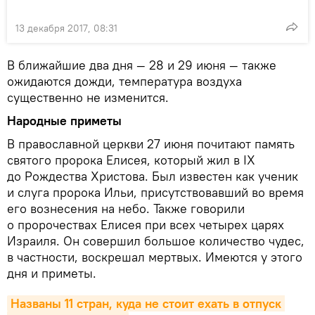
13 декабря 2017, 08:31
В ближайшие два дня — 28 и 29 июня — также
ожидаются дожди, температура воздуха
существенно не изменится.
Народные приметы
В православной церкви 27 июня почитают память
святого пророка Елисея, который жил в IX
до Рождества Христова. Был известен как ученик
и слуга пророка Ильи, присутствовавший во время
его вознесения на небо. Также говорили
о пророчествах Елисея при всех четырех царях
Израиля. Он совершил большое количество чудес,
в частности, воскрешал мертвых. Имеются у этого
дня и приметы.
Названы 11 стран, куда не стоит ехать в отпуск 