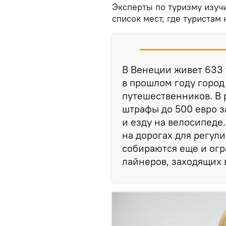
Эксперты по туризму изуч
список мест, где туристам 
В Венеции живет 633 
в прошлом году город
путешественников. В 
штрафы до 500 евро з
и езду на велосипеде
на дорогах для регул
собираются еще и огр
лайнеров, заходящих в