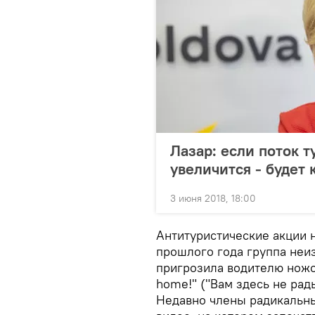
Лазар: если поток т
увеличится - будет 
3 июня 2018, 18:00
Антитуристические акции н
прошлого года группа неи
пригрозила водителю ножо
home!" ("Вам здесь не рад
Недавно члены радикальны