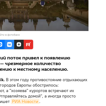
йти в фотобанк
ий поток привел к появлению
 — чрезмерное количество
ению к местному населению.
ik.
В этом году противостояние отдыхающих
 городов Европы обострилось:
, а "хозяева" курортов встречают их
Отправляйтесь домой", а иногда просто
пишет
РИА Новости
.