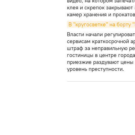
видео, на котором запечат
клея и скрепок закрывают 
камер хранения и прокато
В "кругосветке" на борту
Власти начали регулироват
сервисам краткосрочной а
штраф за неправильную рек
гостиницы в центре город
приезжие раздувают цены н
уровень преступности.