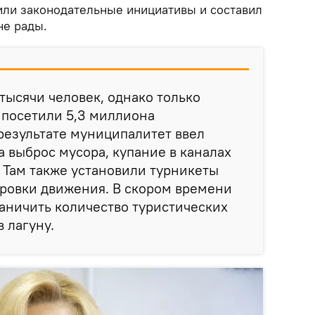
или законодательные инициативы и составил
не рады.
тысячи человек, однако только
 посетили 5,3 миллиона
результате муниципалитет ввел
а выброс мусора, купание в каналах
. Там также установили турникеты
ировки движения. В скором времени
аничить количество туристических
 лагуну.