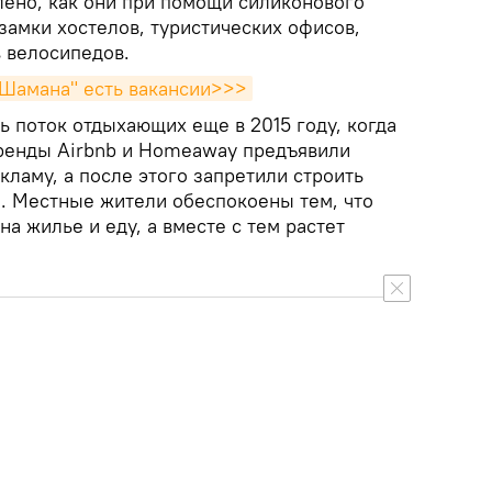
лено, как они при помощи силиконового
замки хостелов, туристических офисов,
в велосипедов.
 "Шамана" есть вакансии>>>
ь поток отдыхающих еще в 2015 году, когда
ренды Airbnb и Homeaway предъявили
ламу, а после этого запретили строить
а. Местные жители обеспокоены тем, что
а жилье и еду, а вместе с тем растет