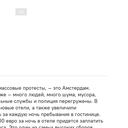
массовые протесты, — это Амстердам.
же — много людей, много шума, мусора,
альные службы и полиция перегружены. В
новые отели, а также увеличили
 за каждую ночь пребывания в гостинице.
00 евро за ночь в отеле придется заплатить
ога. Это один из самых высоких сборов