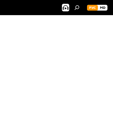
РУС
MD