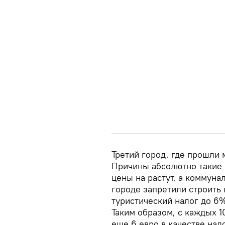
Третий город, где прошли 
Причины абсолютно такие 
цены на растут, а коммун
городе запретили строить 
туристический налог до 6%
Таким образом, с каждых 1
еще 6 евро в качестве нал