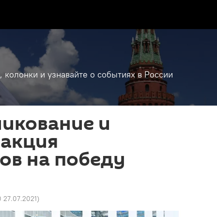
, колонки и узнавайте о событиях в России
ликование и
еакция
ов на победу
0 27.07.2021
)