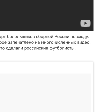
торг болельщиков сборной России повсюду.
рое запечатлено на многочисленных видео,
это сделали российские футболисты.