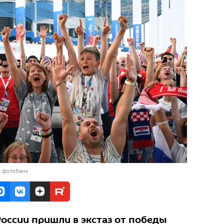
в фотобанк
оссии пришли в экстаз от победы