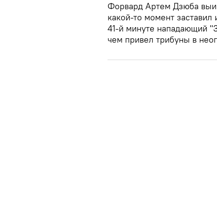
Форвард Артем Дзюба выиг
какой-то момент заставил 
41-й минуте нападающий "З
чем привел трибуны в нео