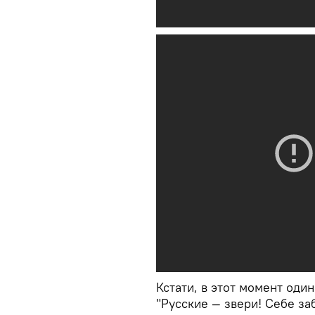
Кстати, в этот момент оди
"Русские — звери! Себе за