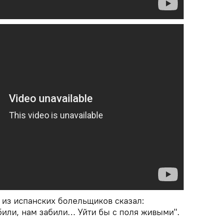
н из испанских болельщиков сказал:
били, нам забили… Уйти бы с поля живыми".