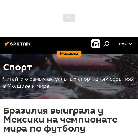
РУС
Молдова
Спорт
Читайте о самых актуальных спортивных событиях
в Молдове и мире.
Бразилия выиграла у
Мексики на чемпионате
мира по футболу