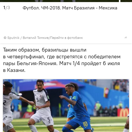
1
/3
Футбол. ЧМ-2018. Матч Бразилия - Мексика
© Sputnik / Виталий Тимкив
/
Перейти в фотобанк
Таким образом, бразильцы вышли
в четвертьфинал, где встретятся с победителем
пары Бельгия-Япония. Матч 1/4 пройдет 6 июля
в Казани.