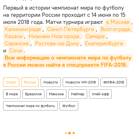
Первый в истории чемпионат мира по футболу
на территории России проходит с 14 июня по 15
июля 2018 года. Матчи турнира играют
в Москве
,
Калининграде
,
Санкт-Петербурге
,
Волгограде,
Казани
,
Нижнем Новгороде,
Самаре
,
Саранске
,
Ростове-на-Дону
,
Екатеринбурге 
и
Сочи
.
Всю информацию о чемпионате мира по футболу 
в России можно найти в спецпроекте FIFA-2018.
Спорт
Россия
Новости
Новости ЧМ-2018
ФИФА-2018
В мире
Бразилия
Мексика
Неймар
плей-офф
Чемпионат мира по футболу
Футбол